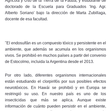
Agrícola y Uso de la Tierra de la Fauba, y estudiante de
doctorado de la Escuela para Graduados ‘Ing. Agr.
Alberto Soriano' bajo la dirección de Marta Zubillaga,
docente de esa facultad.
"El endosulfán es un compuesto tóxico y persistente en el
ambiente, que además se acumula en los organismos
vivos. Se prohibió en muchos países a partir del convenio
de Estocolmo, incluida la Argentina desde el 2013.
Por otro lado, diferentes organismos internacionales
están estudiando el clorpirifós por sus posibles efectos
neurotóxicos. En Hawái se prohibió y en Europa se
restringió su uso. En nuestro país es uno de los
insecticidas que más se aplica. Aunque existe
información de cuánto pueden persistir en el ambiente,