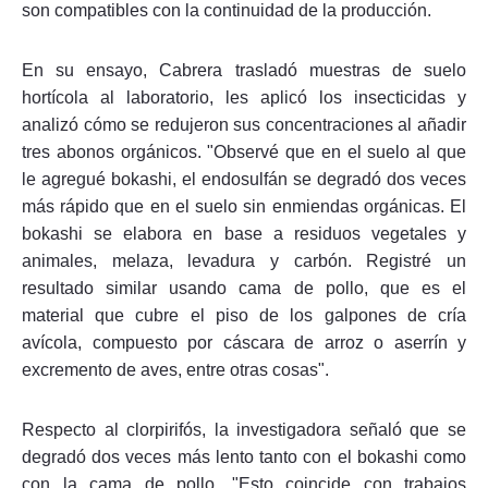
son compatibles con la continuidad de la producción.
En su ensayo, Cabrera trasladó muestras de suelo
hortícola al laboratorio, les aplicó los insecticidas y
analizó cómo se redujeron sus concentraciones al añadir
tres abonos orgánicos. "Observé que en el suelo al que
le agregué bokashi, el endosulfán se degradó dos veces
más rápido que en el suelo sin enmiendas orgánicas. El
bokashi se elabora en base a residuos vegetales y
animales, melaza, levadura y carbón. Registré un
resultado similar usando cama de pollo, que es el
material que cubre el piso de los galpones de cría
avícola, compuesto por cáscara de arroz o aserrín y
excremento de aves, entre otras cosas".
Respecto al clorpirifós, la investigadora señaló que se
degradó dos veces más lento tanto con el bokashi como
con la cama de pollo. "Esto coincide con trabajos