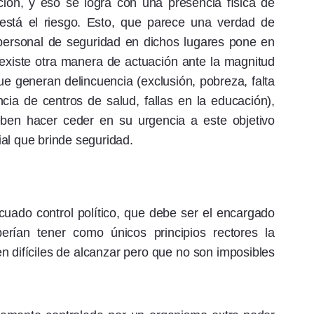
ón, y eso se logra con una presencia física de
está el riesgo. Esto, que parece una verdad de
e personal de seguridad en dichos lugares pone en
 existe otra manera de actuación ante la magnitud
e generan delincuencia (exclusión, pobreza, falta
ia de centros de salud, fallas en la educación),
ben hacer ceder en su urgencia a este objetivo
cial que brinde seguridad.
cuado control político, que debe ser el encargado
erían tener como únicos principios rectores la
en difíciles de alcanzar pero que no son imposibles