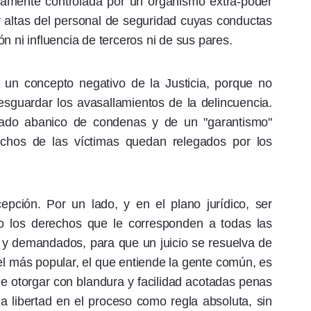
amente controlada por un organismo extra-poder
y altas del personal de seguridad cuyas conductas
n ni influencia de terceros ni de sus pares.
 un concepto negativo de la Justicia, porque no
sguardar los avasallamientos de la delincuencia.
rado abanico de condenas y de un "garantismo"
echos de las víctimas quedan relegados por los
pción. Por un lado, y en el plano jurídico, ser
so los derechos que le corresponden a todas las
 y demandados, para que un juicio se resuelva de
, el más popular, el que entiende la gente común, es
 de otorgar con blandura y facilidad acotadas penas
 libertad en el proceso como regla absoluta, sin