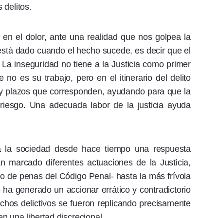
 delitos.
 en el dolor, ante una realidad que nos golpea la
a está dado cuando el hecho sucede, es decir que el
 La inseguridad no tiene a la Justicia como primer
o es su trabajo, pero en el itinerario del delito
s y plazos que corresponden, ayudando para que la
riesgo. Una adecuada labor de la justicia ayuda
 a la sociedad desde hace tiempo una respuesta
n marcado diferentes actuaciones de la Justicia,
o de penas del Código Penal- hasta la más frívola
to ha generado un accionar errático y contradictorio
hechos delictivos se fueron replicando precisamente
 una libertad discrecional.