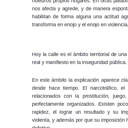
nuestros propios hogares. En otras palabr
nos afecta y agrede, y de manera espont
habilitan de forma alguna una actitud agr
transforma en enojo y el enojo en violencia
Hoy la calle es el ámbito territorial de una
real y manifiesto en la inseguridad pública.
En este ámbito la explicación aparece clar
desde hace tiempo. El narcotráfico, el 
relacionados con la prostitución, juego
perfectamente organizados. Existen poco
rapidez, el lograr un resultado y su i
violenta, y además por que su imposición h