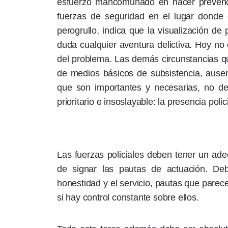
esfuerzo mancomunado en hacer prevenci
fuerzas de seguridad en el lugar donde 
perogrullo, indica que la visualización d
duda cualquier aventura delictiva. Hoy no
del problema. Las demás circunstancias qu
de medios básicos de subsistencia, ausenc
que son importantes y necesarias, no de
prioritario e insoslayable: la presencia poli
Las fuerzas policiales deben tener un ade
de signar las pautas de actuación. Deb
honestidad y el servicio, pautas que parec
si hay control constante sobre ellos.