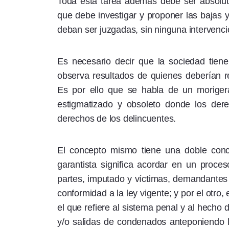
Toda esta tarea además debe ser absolut
que debe investigar y proponer las bajas 
deban ser juzgadas, sin ninguna intervenció
Es necesario decir que la sociedad tiene
observa resultados de quienes deberían re
Es por ello que se habla de un morige
estigmatizado y obsoleto donde los der
derechos de los delincuentes.
El concepto mismo tiene una doble conce
garantista significa acordar en un proce
partes, imputado y víctimas, demandantes
conformidad a la ley vigente; y por el otro
el que refiere al sistema penal y al hecho
y/o salidas de condenados anteponiendo la