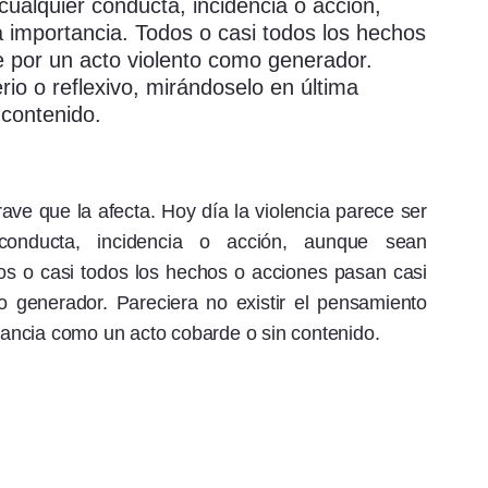
cualquier conducta, incidencia o acción,
a importancia. Todos o casi todos los hechos
e por un acto violento como generador.
rio o reflexivo, mirándoselo en última
 contenido.
ve que la afecta. Hoy día la violencia parece ser
conducta, incidencia o acción, aunque sean
dos o casi todos los hechos o acciones pasan casi
o generador. Pareciera no existir el pensamiento
stancia como un acto cobarde o sin contenido.