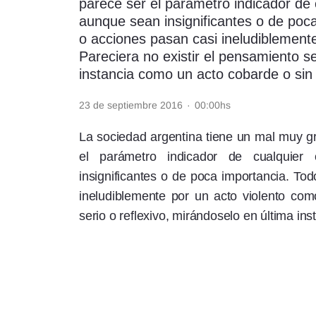
parece ser el parámetro indicador de 
aunque sean insignificantes o de poc
Rss
o acciones pasan casi ineludiblement
Pareciera no existir el pensamiento se
instancia como un acto cobarde o sin
23 de septiembre 2016
·
00:00hs
Seguinos
La sociedad argentina tiene un mal muy gra
el parámetro indicador de cualquier 
insignificantes o de poca importancia. To
ineludiblemente por un acto violento com
serio o reflexivo, mirándoselo en última in