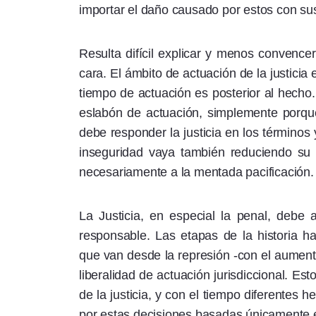
importar el daño causado por estos con sus
Resulta difícil explicar y menos convencer
cara. El ámbito de actuación de la justici
tiempo de actuación es posterior al hecho.
eslabón de actuación, simplemente porque n
debe responder la justicia en los término
inseguridad vaya también reduciendo su 
necesariamente a la mentada pacificación.
La Justicia, en especial la penal, debe
responsable. Las etapas de la historia ha
que van desde la represión -con el aument
liberalidad de actuación jurisdiccional. Es
de la justicia, y con el tiempo diferentes 
por estas decisiones basadas únicamente en