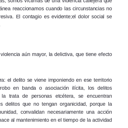
as, somos víctimas de una violencia callejera que
ánea reaccionamos cuando las circunstancias no
esiva. El contagio es evidente;el dolor social se
.
 violencia aún mayor, la delictiva, que tiene efecto
a: el delito se viene imponiendo en ese territorio
robo en banda o asociación ilícita, los delitos
, la trata de personas etcétera, se encuentran
s delitos que no tengan organicidad, porque la
mpunidad, convalidan necesariamente una acción
ace al mantenimiento en el tiempo de la actividad