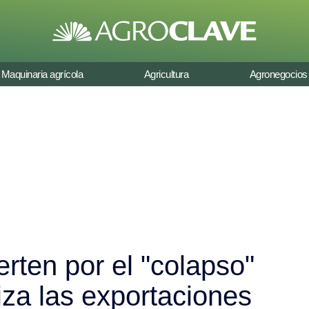
Maquinaria agrícola
Agricultura
Agronegocios
erten por el "colapso"
iza las exportaciones