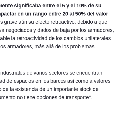
mente significaba entre el 5 y el 10% de su
impactar en un rango entre 20 al 50% del valor
s grave aún su efecto retroactivo, debido a que
s ya negociados y dados de baja por los armadores,
able la retroactividad de los cambios unilaterales
unos armadores, más allá de los problemas
industriales de varios sectores se encuentran
lidad de espacios en los barcos así como a valores
 de la existencia de un importante stock de
mento no tiene opciones de transporte",