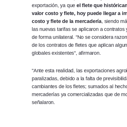
exportación, ya que
el flete que histórica
valor costo y flete, hoy puede llegar a 
costo y flete de la mercadería
, siendo má
las nuevas tarifas se aplicaron a contrato
de forma unilateral. "No se considera razon
de los contratos de fletes que aplican alg
globales existentes", afirmaron.
"Ante esta realidad, las exportaciones agro
paralizadas, debido a la falta de previsibi
cambiantes de los fletes; sumados al hecho
mercaderías ya comercializadas que de mo
señalaron.