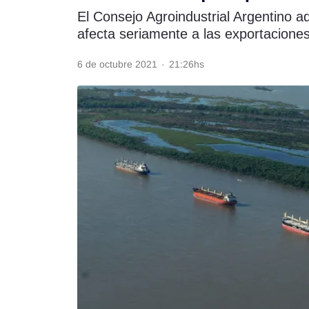
El Consejo Agroindustrial Argentino ad
Rss
afecta seriamente a las exportacione
6 de octubre 2021
·
21:26hs
Seguinos