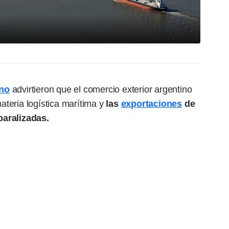
ino
advirtieron que el comercio exterior argentino
teria logística marítima y
las
exportaciones
de
paralizadas.