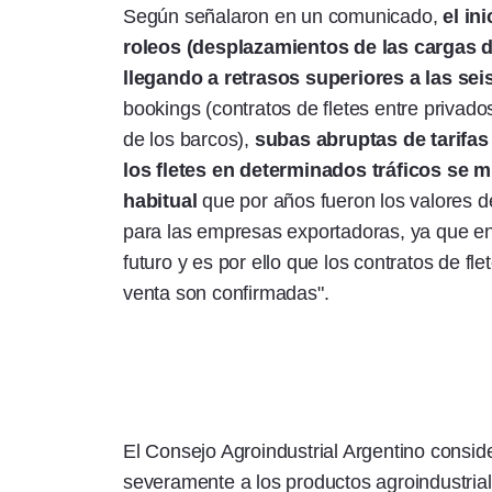
Según señalaron en un comunicado,
el in
roleos (desplazamientos de las cargas d
llegando a retrasos superiores a las se
bookings (contratos de fletes entre priva
de los barcos),
subas abruptas de tarifas
los fletes en determinados tráficos se mu
habitual
que por años fueron los valores 
para las empresas exportadoras, ya que e
futuro y es por ello que los contratos de f
venta son confirmadas".
El Consejo Agroindustrial Argentino consid
severamente a los productos agroindustrial