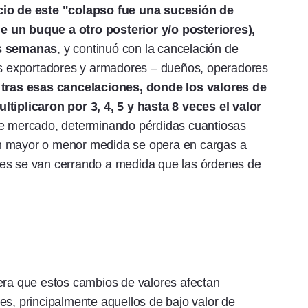
icio de este "colapso fue una sucesión de
e un buque a otro posterior y/o posteriores),
is semanas
, y continuó con la cancelación de
dos exportadores y armadores – dueños, operadores
 tras esas cancelaciones, donde los valores de
ltiplicaron por 3, 4, 5 y hasta 8 veces el valor
de mercado, determinando pérdidas cuantiosas
n mayor o menor medida se opera en cargas a
letes se van cerrando a medida que las órdenes de
era que estos cambios de valores afectan
es, principalmente aquellos de bajo valor de