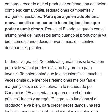
embargo, recordó que el productor enfrenta una ecuación
compleja: clima volátil, regulaciones cambiantes y
márgenes ajustados. “
Para que alguien adopte una
nueva semilla o un paquete tecnológico, tiene que
poder asumir riesgo.
Pero si el Estado se queda con el
mismo nivel de impuestos tanto cuando al productor le va
bien como cuando decide invertir más, el incentivo
desaparece”, planteó.
El directivo graficó: “Si fertilizás, ganás más si te va bien
pero si te va mal perdés más, no hay premio para
invertir”. También opinó que la discusión fiscal muchas
veces omite que menores retenciones mejorarían el
margen y eso, a su vez, elevaría lo recaudado por
Ganancias. “Esa cuenta no aparece en el debate
público”, indicó y agregó: “El agro solo funciona si al
productor le va bien, para crecer necesitamos una red
logística moderna, trazabilidad y reglas estables que