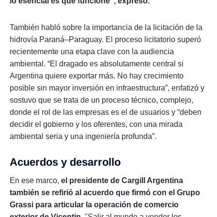
lo esencial es que funcione”, expresó.
También habló sobre la importancia de la licitación de la
hidrovía Paraná–Paraguay. El proceso licitatorio superó
recientemente una etapa clave con la audiencia
ambiental. “El dragado es absolutamente central si
Argentina quiere exportar más. No hay crecimiento
posible sin mayor inversión en infraestructura”, enfatizó y
sostuvo que se trata de un proceso técnico, complejo,
donde el rol de las empresas es el de usuarios y “deben
decidir el gobierno y los oferentes, con una mirada
ambiental seria y una ingeniería profunda”.
Acuerdos y desarrollo
En ese marco,
el presidente de Cargill Argentina
también se refirió al acuerdo que firmó con el Grupo
Grassi para articular la operación de comercio
exterior de Vicentin.
"Salir al mundo a vender los