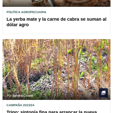
POLÍTICA AGROPECUARIA
La yerba mate y la carne de cabra se suman al
dólar agro
Por
Sandra Cicaré
CAMPAÑA 2023/24
Trigo: sintonía fina para arrancar la nueva