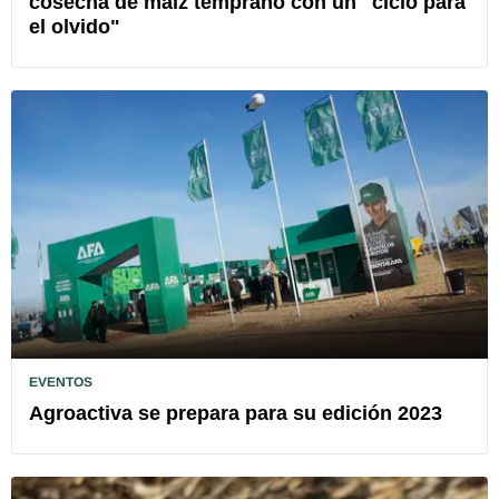
cosecha de maíz temprano con un "ciclo para
el olvido"
EVENTOS
Agroactiva se prepara para su edición 2023