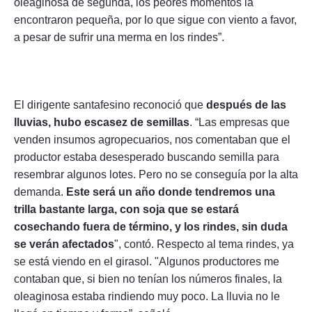
oleaginosa de segunda, los peores momentos la
encontraron pequeña, por lo que sigue con viento a favor,
a pesar de sufrir una merma en los rindes”.
El dirigente santafesino reconoció que
después de las
lluvias, hubo escasez de semillas
. “Las empresas que
venden insumos agropecuarios, nos comentaban que el
productor estaba desesperado buscando semilla para
resembrar algunos lotes. Pero no se conseguía por la alta
demanda.
Este será un año donde tendremos una
trilla bastante larga, con soja que se estará
cosechando fuera de término, y los rindes, sin duda
se verán afectados
", contó. Respecto al tema rindes, ya
se está viendo en el girasol. "Algunos productores me
contaban que, si bien no tenían los números finales, la
oleaginosa estaba rindiendo muy poco. La lluvia no le