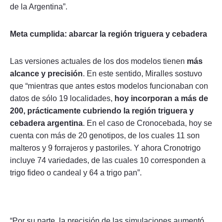
de la Argentina”.
Meta cumplida: abarcar la región triguera y cebadera
Las versiones actuales de los dos modelos tienen
más
alcance y precisión
. En este sentido, Miralles sostuvo
que “mientras que antes estos modelos funcionaban con
datos de sólo 19 localidades,
hoy incorporan a más de
200, prácticamente cubriendo la región triguera y
cebadera argentina
. En el caso de Cronocebada, hoy se
cuenta con más de 20 genotipos, de los cuales 11 son
malteros y 9 forrajeros y pastoriles. Y ahora Cronotrigo
incluye 74 variedades, de las cuales 10 corresponden a
trigo fideo o candeal y 64 a trigo pan”.
“Por su parte, la precisión de las simulaciones aumentó,