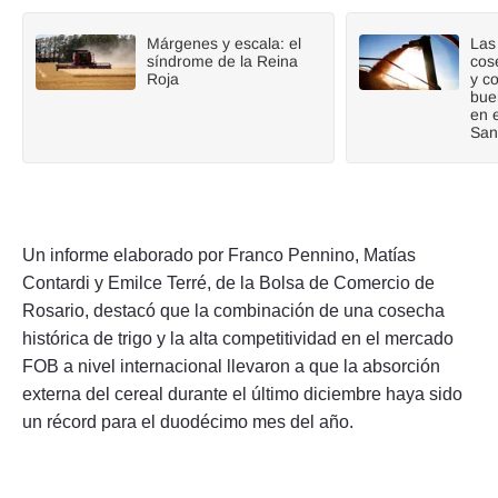
Márgenes y escala: el
Las 
síndrome de la Reina
cos
Roja
y c
bue
en 
San
Un informe elaborado por Franco Pennino, Matías
Contardi y Emilce Terré, de la Bolsa de Comercio de
Rosario, destacó que la combinación de una cosecha
histórica de trigo y la alta competitividad en el mercado
FOB a nivel internacional llevaron a que la absorción
externa del cereal durante el último diciembre haya sido
un récord para el duodécimo mes del año.