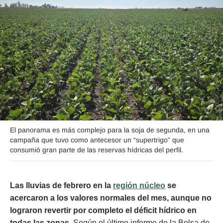
Seguinos
El panorama es más complejo para la soja de segunda, en una
campaña que tuvo como antecesor un “supertrigo” que
consumió gran parte de las reservas hídricas del perfil.
Las lluvias de febrero en la
región núcleo
se
acercaron a los valores normales del mes, aunque no
lograron revertir por completo el déficit hídrico en
todas las zonas.
Según el último informe de la Bolsa de