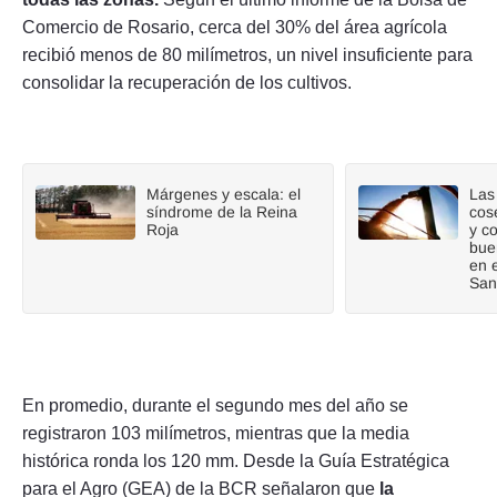
Comercio de Rosario, cerca del 30% del área agrícola
recibió menos de 80 milímetros, un nivel insuficiente para
consolidar la recuperación de los cultivos.
Márgenes y escala: el
Las 
síndrome de la Reina
cos
Roja
y c
bue
en 
San
En promedio, durante el segundo mes del año se
registraron 103 milímetros, mientras que la media
histórica ronda los 120 mm. Desde la Guía Estratégica
para el Agro (GEA) de la BCR señalaron que
la