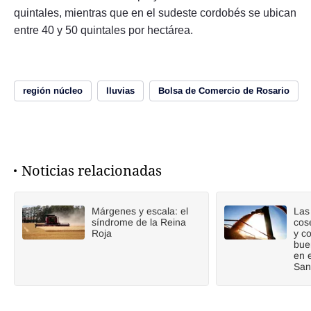
quintales, mientras que en el sudeste cordobés se ubican
entre 40 y 50 quintales por hectárea.
región núcleo
lluvias
Bolsa de Comercio de Rosario
Noticias relacionadas
Márgenes y escala: el
Las 
síndrome de la Reina
cos
Roja
y c
bue
en 
San