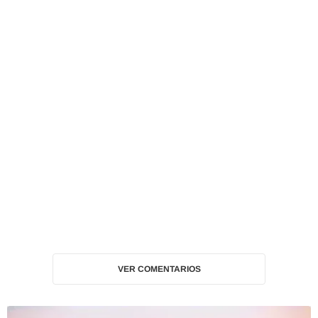
VER COMENTARIOS