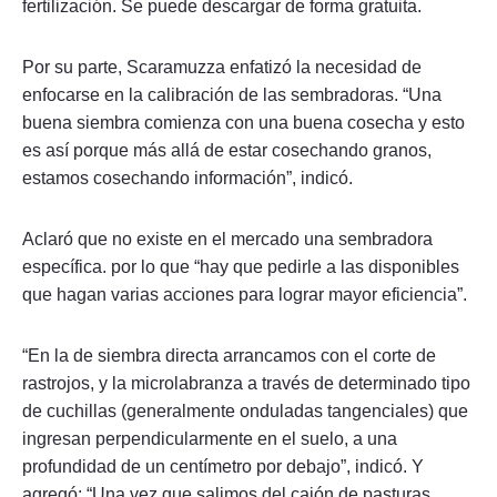
fertilización. Se puede descargar de forma gratuita.
Por su parte, Scaramuzza enfatizó la necesidad de
enfocarse en la calibración de las sembradoras. “Una
buena siembra comienza con una buena cosecha y esto
es así porque más allá de estar cosechando granos,
estamos cosechando información”, indicó.
Aclaró que no existe en el mercado una sembradora
específica. por lo que “hay que pedirle a las disponibles
que hagan varias acciones para lograr mayor eficiencia”.
“En la de siembra directa arrancamos con el corte de
rastrojos, y la microlabranza a través de determinado tipo
de cuchillas (generalmente onduladas tangenciales) que
ingresan perpendicularmente en el suelo, a una
profundidad de un centímetro por debajo”, indicó. Y
agregó: “Una vez que salimos del cajón de pasturas