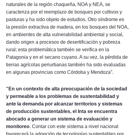
naturales de la región chaqueña, NOA y NEA, se
caracteriza por el reemplazo de bosques por cultivos y
pasturas y ha sido objeto de estudios. Otro síndrome es
la presión extractiva de madera, en los bosques del NOA,
en ambientes de alta vulnerabilidad ambiental y social,
dando origen a procesos de desertificación y pobreza
rural; esta problemática también se verifica en la
Patagonia y en el secano cuyano. A su vez, la pérdida de
tierras agrícolas periurbanas también ha sido evaluadas
en algunas provincias como Córdoba y Mendoza”.
“En un contexto de alta preocupación de la sociedad
y permeable a los problemas de sustentabilidad y
ante la demanda por alcanzar territorios y sistemas
de producción sustentables, el Inta se encuentra
abocado a generar un sistema de evaluación y
monitoreo
. Contar con este sistema a nivel nacional
favorecerá la adopción de tecnologías sustentables por