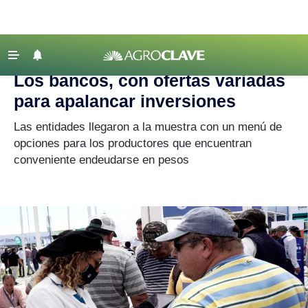
Agroclave
|
Expoagro
‹ VOLVER
Últimas Noticias
Los bancos, con ofertas variadas
Agricultura
para apalancar inversiones
Ganadería
Las entidades llegaron a la muestra con un menú de
Lechería
opciones para los productores que encuentran
conveniente endeudarse en pesos
Tecnología
Maquinaria agrícola
Agenda
Regionales
Clima
Agronegocios
Mercados