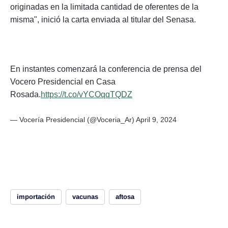
originadas en la limitada cantidad de oferentes de la
misma", inició la carta enviada al titular del Senasa.
En instantes comenzará la conferencia de prensa del
Vocero Presidencial en Casa
Rosada.
https://t.co/vYCOqqTQDZ
— Vocería Presidencial (@Voceria_Ar)
April 9, 2024
importación
vacunas
aftosa