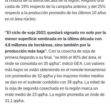
la historia de la última década de la región. Registró una
caída de 19% respecto de la campaña anterior, y del 25%
respecto a la producción promedio de los últimos 10 años
en el área núcleo.
“El ciclo de soja 20/21 quedará signado no solo por la
menor superficie sembrada en la última década con
4,8 millones de hectáreas, sino también por la
producción más baja".
Con la cosecha de soja de
primera llegando a su final, "se trilló el 90% del área, el
rinde se consolida en 35 qq/ha”, indicó GEA. Los valores
más bajos se están obteniendo en el noreste bonaerense
con promedios de 32 qq/ha y los mayores rindes medios
se dan en el sudeste cordobés con 39 qq/ha. La mitad de
la soja de segunda cosechada en la región marca un
rinde medio de 23 qq/ha. La región promedia un rinde de
31,1 qq/ha.