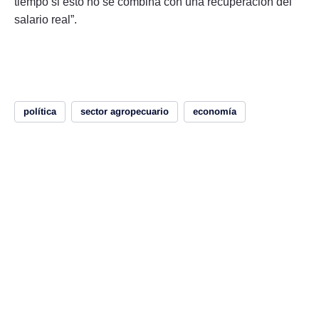
tiempo si esto no se combina con una recuperación del
salario real”.
política
sector agropecuario
economía