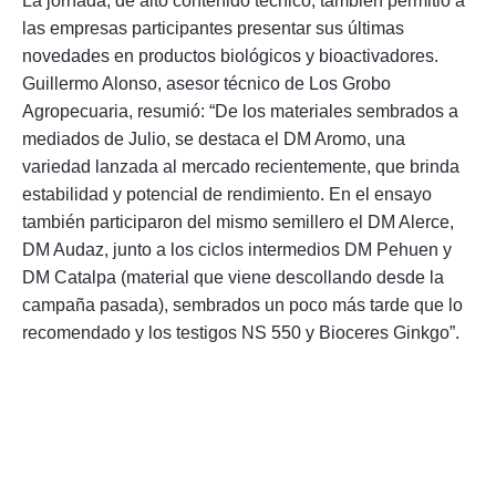
La jornada, de alto contenido técnico, también permitió a
las empresas participantes presentar sus últimas
novedades en productos biológicos y bioactivadores.
Guillermo Alonso, asesor técnico de Los Grobo
Agropecuaria, resumió: “De los materiales sembrados a
mediados de Julio, se destaca el DM Aromo, una
variedad lanzada al mercado recientemente, que brinda
estabilidad y potencial de rendimiento. En el ensayo
también participaron del mismo semillero el DM Alerce,
DM Audaz, junto a los ciclos intermedios DM Pehuen y
DM Catalpa (material que viene descollando desde la
campaña pasada), sembrados un poco más tarde que lo
recomendado y los testigos NS 550 y Bioceres Ginkgo”.