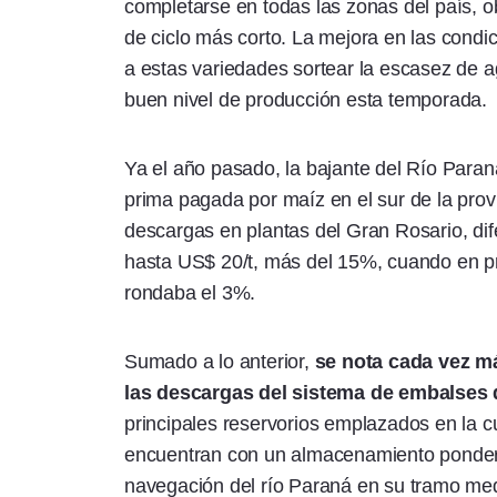
completarse en todas las zonas del país, ob
de ciclo más corto. La mejora en las condic
a estas variedades sortear la escasez de a
buen nivel de producción esta temporada.
Ya el año pasado, la bajante del Río Paran
prima pagada por maíz en el sur de la prov
descargas en plantas del Gran Rosario, dif
hasta US$ 20/t, más del 15%, cuando en pr
rondaba el 3%.
Sumado a lo anterior,
se nota cada vez má
las descargas del sistema de embalses d
principales reservorios emplazados en la cue
encuentran con un almacenamiento pondera
navegación del río Paraná en su tramo medi