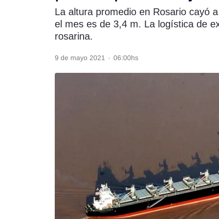
La altura promedio en Rosario cayó a
Rss
el mes es de 3,4 m. La logística de ex
rosarina.
9 de mayo 2021
·
06:00hs
Seguinos