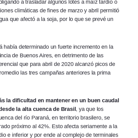
ligando a trasladar algunos lotes a maíz tardío o
iones climáticas de fines de marzo y abril permitió
gua que afectó a la soja, por lo que se prevé un
á había determinado un fuerte incremento en la
incia de Buenos Aires, en detrimento de las
erencial que para abril de 2020 alcanzó picos de
omedio las tres campañas anteriores la prima
s la dificultad en mantener en un buen caudal
esde la alta cuenca de Brasil
, ya que los
nca del río Paraná, en territorio brasilero, se
do próximo al 42%. Esto afecta seriamente a la
o e inferior y por ende al complejo de terminales