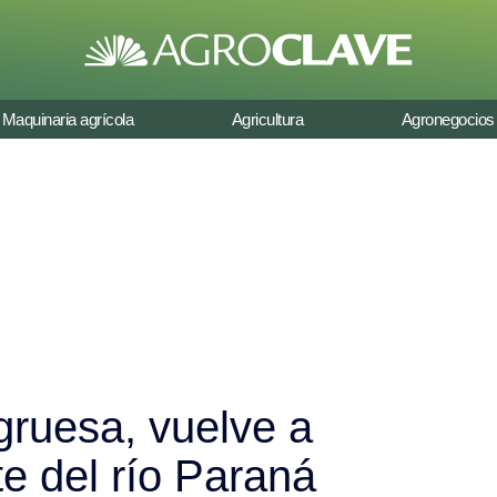
Maquinaria agrícola
Agricultura
Agronegocios
gruesa, vuelve a
te del río Paraná