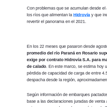
Con problemas que se acumulan desde el añ
los ríos que alimentan la
Hidrovía
y que inc
revertir el panorama en el 2021.
En los 22 meses que pasaron desde agost
promedio del río Paraná en Rosario sup
exige por contrato Hidrovía S.A. para ma
de calado
. En este marco, se estima hoy 
pérdida de capacidad de carga de entre 4.
despacha desde la región, aproximadament
Según información de embarques pactado
base a las declaraciones juradas de venta al