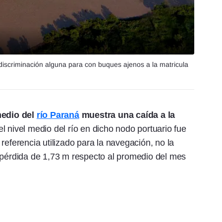
iscriminación alguna para con buques ajenos a la matricula
medio del
río Paraná
muestra una caída a la
l nivel medio del río en dicho nodo portuario fue
referencia utilizado para la navegación, no la
 pérdida de 1,73 m respecto al promedio del mes