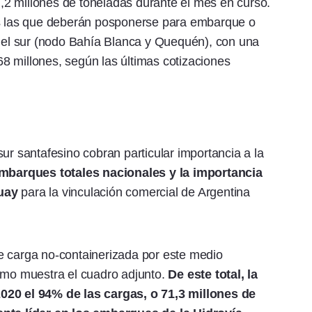
2 millones de toneladas durante el mes en curso.
as las que deberán posponerse para embarque o
 del sur (nodo Bahía Blanca y Quequén), con una
8 millones, según las últimas cotizaciones
ur santafesino cobran particular importancia a la
embarques totales nacionales y la importancia
uay
para la vinculación comercial de Argentina
e carga no-containerizada por este medio
como muestra el cuadro adjunto.
De este total, la
020 el 94% de las cargas, o 71,3 millones de