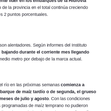
ente líder en los embarques de la Hidrovía
 de la provincia en el total continúa creciendo
s 2 puntos porcentuales.
 son alentadores. Según informes del Instituto
 bajando durante el corriente mes llegando
 medio metro por debajo de la marca actual.
del río en las próximas semanas
comienza a
mbarque de maíz tardío o de segunda, el grueso
 meses de julio y agosto
. Con las condiciones
as programadas de maíz temprano no pudieron