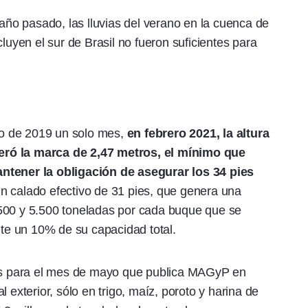
o pasado, las lluvias del verano en la cuenca de
luyen el sur de Brasil no fueron suficientes para
o de 2019 un solo mes,
en febrero 2021, la altura
eró la marca de 2,47 metros, el mínimo que
ntener la obligación de asegurar los 34 pies
un calado efectivo de 31 pies, que genera una
500 y 5.500 toneladas por cada buque que se
e un 10% de su capacidad total.
s para el mes de mayo que publica MAGyP en
 exterior, sólo en trigo, maíz, poroto y harina de