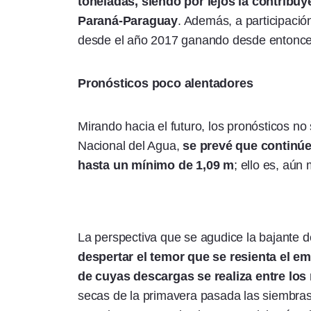
toneladas, siendo por lejos la contribuy
Paraná-Paraguay
. Además, a participación
desde el año 2017 ganando desde entonce
Pronósticos poco alentadores
Mirando hacia el futuro, los pronósticos no
Nacional del Agua,
se prevé que continúe
hasta un mínimo de 1,09 m
; ello es, aún
La perspectiva que se agudice la bajante 
despertar el temor que se resienta el e
de cuyas descargas se realiza entre los
secas de la primavera pasada las siembr