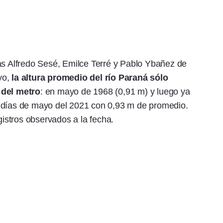
as Alfredo Sesé, Emilce Terré y Pablo Ybañez de
yo,
la altura promedio del río Paraná sólo
 del metro
: en mayo de 1968 (0,91 m) y luego ya
s días de mayo del 2021 con 0,93 m de promedio.
gistros observados a la fecha.