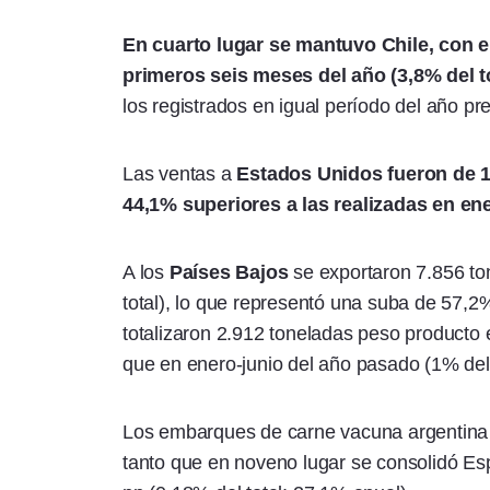
En cuarto lugar se mantuvo Chile, con e
primeros seis meses del año (3,8% del to
los registrados en igual período del año pre
Las ventas a
Estados Unidos fueron de 10
44,1% superiores a las realizadas en ene
A los
Países Bajos
se exportaron 7.856 to
total), lo que representó una suba de 57,2%
totalizaron 2.912 toneladas peso producto
que en enero-junio del año pasado (1% del 
Los embarques de carne vacuna argentin
tanto que en noveno lugar se consolidó Es