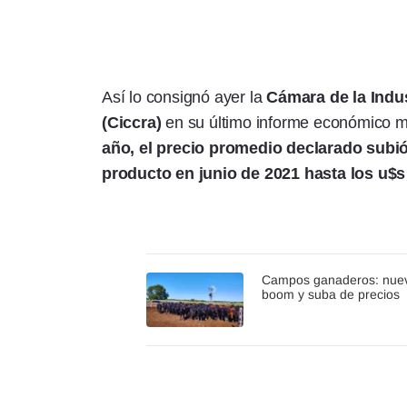
Así lo consignó ayer la
Cámara de la Indu
(Ciccra)
en su último informe económico 
año, el precio promedio declarado subi
producto en junio de 2021 hasta los u$s
Campos ganaderos: nue
boom y suba de precios