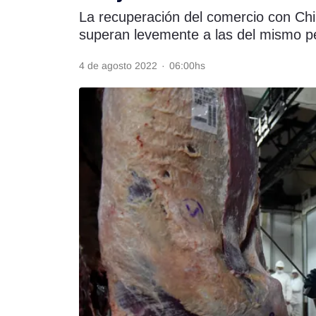
La recuperación del comercio con Chi
Rss
superan levemente a las del mismo p
4 de agosto 2022
·
06:00hs
Seguinos