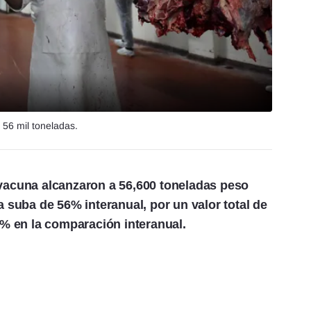
56 mil toneladas.
acuna alcanzaron a 56,600 toneladas peso
a suba de 56% interanual, por un valor total de
8% en la comparación interanual.