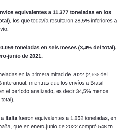
nvíos equivalentes a 11.377 toneladas en los
tal)
, los que todavía resultaron 28,5% inferiores a
vio.
.059 toneladas en seis meses (3,4% del total),
ro-junio de 2021.
neladas en la primera mitad de 2022 (2,6% del
 interanual, mientras que los envíos a Brasil
 en el período analizado, es decir 34,5% menos
total).
a a
Italia
fueron equivalentes a 1.852 toneladas, en
paña, que en enero-junio de 2022 compró 548 tn