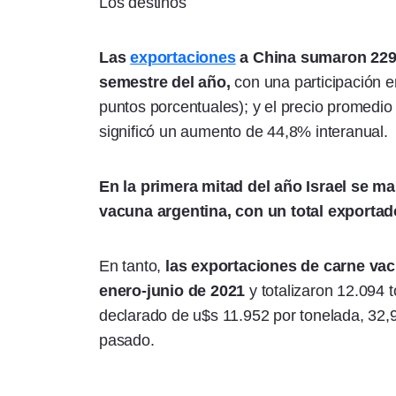
Los destinos
Las
exportaciones
a China sumaron 229,
semestre del año,
con una participación 
puntos porcentuales); y el precio promedio 
significó un aumento de 44,8% interanual.
En la primera mitad del año Israel se m
vacuna argentina, con un total exportado
En tanto,
las exportaciones de carne vac
enero-junio de 2021
y totalizaron 12.094 
declarado de u$s 11.952 por tonelada, 32
pasado.