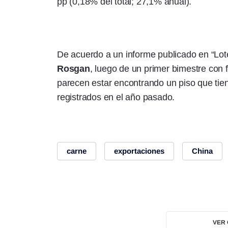
pp (0,18% del total; 27,1% anual).
De acuerdo a un informe publicado en “Lote
Rosgan
, luego de un primer bimestre con f
parecen estar encontrando un piso que tien
registrados en el año pasado.
carne
exportaciones
China
VER