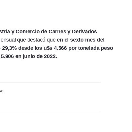
stria y Comercio de Carnes y Derivados
mensual que destacó que
en el sexto mes del
ó 29,3% desde los u$s 4.566 por tonelada peso
 5.906 en junio de 2022.
vo