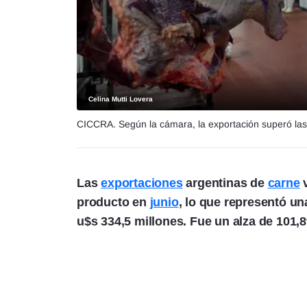
Celina Mutti Lovera
CICCRA. Según la cámara, la exportación superó las 
Las
exportaciones
argentinas de
carne
v
producto en
junio
, lo que representó un
u$s 334,5 millones. Fue un alza de 101,