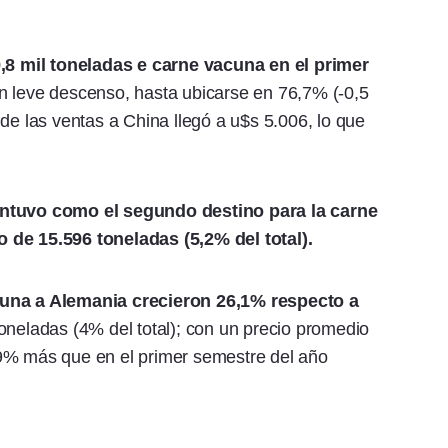
8 mil toneladas e carne vacuna en el primer
en leve descenso, hasta ubicarse en 76,7% (-0,5
de las ventas a China llegó a u$s 5.006, lo que
antuvo como el segundo destino para la carne
 de 15.596 toneladas (5,2% del total).
una a Alemania crecieron 26,1% respecto a
toneladas (4% del total); con un precio promedio
,9% más que en el primer semestre del año