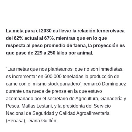
La meta para el 2030 es llevar la relación ternero/vaca
del 62% actual al 67%, mientras que en lo que
respecta al peso promedio de faena, la proyección es
que pase de 229 a 250 kilos por animal.
“Las metas que nos planteamos, que no son inmediatas,
es incrementar en 600.000 toneladas la producción de
carne con el mismo stock ganadero”, remarcó Domínguez
durante una rueda de prensa en la que estuvo
acompañado por el secretario de Agricultura, Ganadería y
Pesca, Matías Lestani, y la presidenta del Servicio
Nacional de Seguridad y Calidad Agroalimentaria
(Senasa), Diana Guillén.