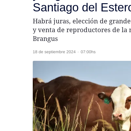
Santiago del Ester
Rss
Habrá juras, elección de grand
y venta de reproductores de la
Brangus
Seguinos
18 de septiembre 2024
·
07:00hs