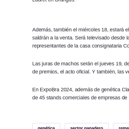
Además, también el miércoles 18, estará e
saldrán a la venta. Será televisado desde 
representantes de la casa consignataria C
Las juras de machos serán el jueves 19, des
de premios, el acto oficial. Y también, las
En ExpoBra 2024, además de genética Cla
de 45 stands comerciales de empresas de i
genética
sector ganadero
rema