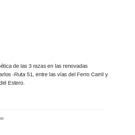
ética de las 3 razas en las renovadas
rlos -Ruta 51, entre las vías del Ferro Carril y
del Estero.
vo