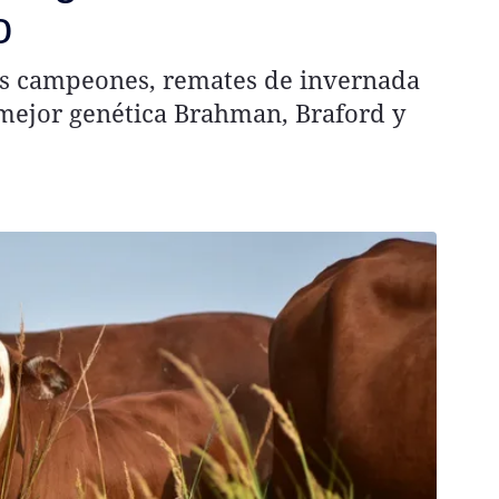
o
es campeones, remates de invernada
 mejor genética Brahman, Braford y