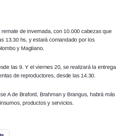
l remate de invernada, con 10.000 cabezas que
las 13.30 hs, y estará comandado por los
olombo y Magliano.
de las 9. Y el viernes 20, se realizará la entrega
 ventas de reproductores, desde las 14.30.
se A de Braford, Brahman y Brangus, habrá más
nsumos, productos y servicios.
te