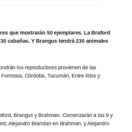
res que mostrarán 50 ejemplares. La Braford
 30 cabañas. Y Brangus tendrá 230 animales
drán los reproductores provienen de las
e, Formosa, Córdoba, Tucumán, Entre Ríos y
raford, Brangus y Brahman. Comenzarán a las 9 y
ord, Alejandro Brandan en Brahman, y Alejandro