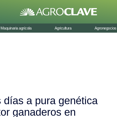
Maquinaria agrícola
Agricultura
Agronegocios
 días a pura genética
tor ganaderos en