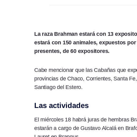
La raza Brahman estará con 13 exposito
estará con 150 animales, expuestos por
presentes, de 60 expositores.
Cabe mencionar que las Cabañas que expon
provincias de Chaco, Corrientes, Santa F
Santiago del Estero.
Las actividades
El miércoles 18 habrá juras de hembras B
estarán a cargo de Gustavo Alcalá en Braf
Lauret en Brangus.