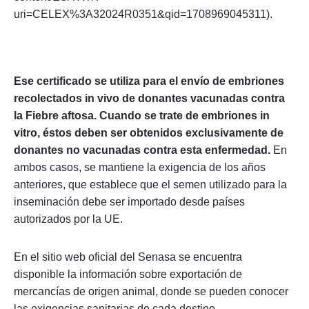
uri=CELEX%3A32024R0351&qid=1708969045311).
Ese certificado se utiliza para el envío de embriones
recolectados in vivo de donantes vacunadas contra
la Fiebre aftosa. Cuando se trate de embriones in
vitro, éstos deben ser obtenidos exclusivamente de
donantes no vacunadas contra esta enfermedad.
En
ambos casos, se mantiene la exigencia de los años
anteriores, que establece que el semen utilizado para la
inseminación debe ser importado desde países
autorizados por la UE.
En el sitio web oficial del Senasa se encuentra
disponible la información sobre exportación de
mercancías de origen animal, donde se pueden conocer
las exigencias sanitarias de cada destino.