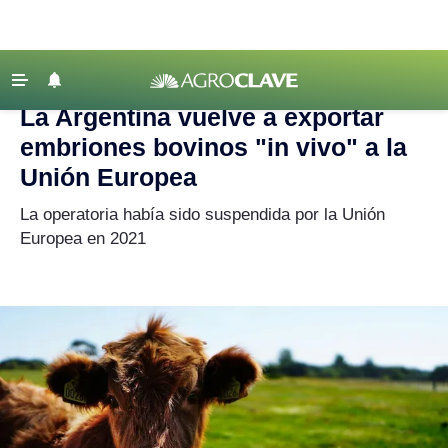
Agroclave
|
Ganadería
|
embriones bovinos
‹ VOLVER
Últimas Noticias
La Argentina vuelve a exportar
Agricultura
embriones bovinos "in vivo" a la
Ganadería
Unión Europea
Lechería
La operatoria había sido suspendida por la Unión
Europea en 2021
Tecnología
Maquinaria agrícola
Agenda
Regionales
Clima
Agronegocios
Mercados