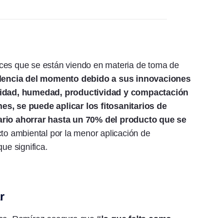
ces que se están viendo en materia de toma de
ndencia del momento debido a sus innovaciones
ilidad, humedad, productividad y compactación
es, se puede aplicar los fitosanitarios de
uario ahorrar hasta un 70% del producto que se
cto ambiental por la menor aplicación de
que significa.
r