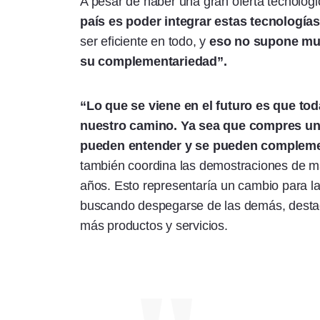
A pesar de haber una gran oferta tecnoló
país es poder integrar estas tecnologías
ser eficiente en todo, y
eso no supone muc
su complementariedad”.
“Lo que se viene en el futuro es que tod
nuestro camino. Ya sea que compres una 
pueden entender y se pueden complem
también coordina las demostraciones de 
años. Esto representaría un cambio para 
buscando despegarse de las demás, desta
más productos y servicios.