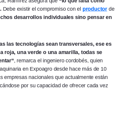
gica, Ramírez asegura que
“lo que falta como
.
Debe existir el compromiso con el
productor
de
hos desarrollos individuales sino pensar en
as las tecnologías sean transversales, ese es
roja, una verde o una amarilla, todas se
entar”
, remarca el ingeniero cordobés, quien
maquinaria en Expoagro desde hace más de 10
las empresas nacionales que actualmente están
cándose por su capacidad de ofrecer cada vez