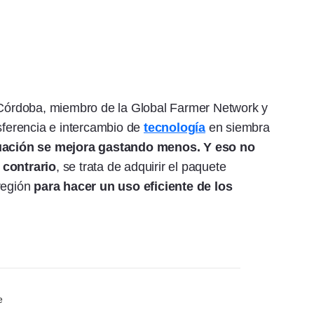
Córdoba, miembro de la Global Farmer Network y
nsferencia e intercambio de
tecnología
en siembra
uación se mejora gastando menos. Y eso no
 contrario
, se trata de adquirir el paquete
 región
para hacer un uso eficiente de los
e