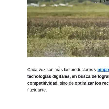
Cada vez son más los productores y
empr
tecnologías digitales, en busca
de logra
competitividad
, sino de
optimizar los re
fluctuante.