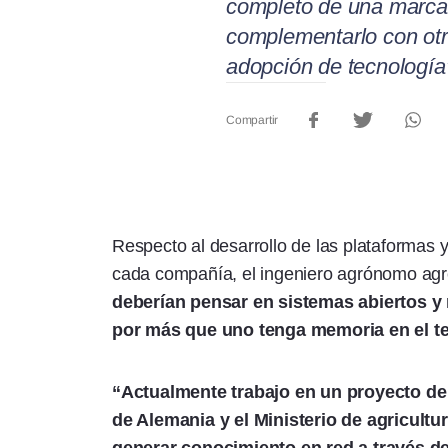
completo de una marca
complementarlo con otr
adopción de tecnología
Compartir
Respecto al desarrollo de las plataformas 
cada compañía, el ingeniero agrónomo ag
deberían pensar en sistemas abiertos y 
por más que uno tenga memoria en el tel
“Actualmente trabajo en un proyecto de 
de Alemania y el Ministerio de agricultu
generar conocimiento en red a través de 