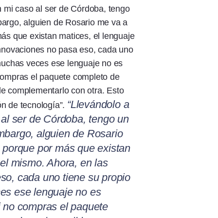
n mi caso al ser de Córdoba, tengo
argo, alguien de Rosario me va a
ás que existan matices, el lenguaje
innovaciones no pasa eso, cada uno
 muchas veces ese lenguaje no es
compras el paquete completo de
e complementarlo con otra. Esto
“Llevándolo a
n de tecnología”.
 al ser de Córdoba, tengo un
mbargo, alguien de Rosario
, porque por más que existan
 el mismo. Ahora, en las
so, cada uno tiene su propio
es ese lenguaje no es
i no compras el paquete