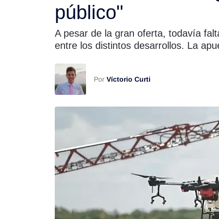
público"
Rss
A pesar de la gran oferta, todavía fal
entre los distintos desarrollos. La a
Seguinos
Por
Víctorio Curti