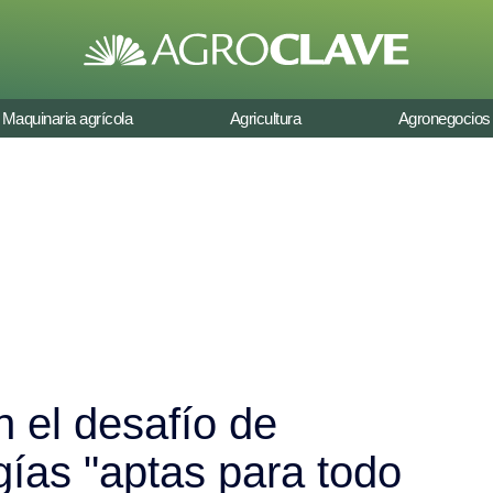
Maquinaria agrícola
Agricultura
Agronegocios
n el desafío de
gías "aptas para todo