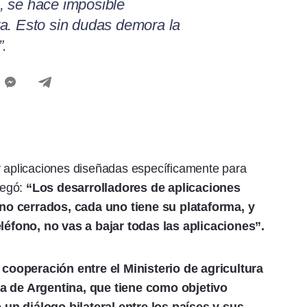
, se hace imposible
a. Esto sin dudas demora la
”.
y aplicaciones diseñadas específicamente para
regó:
“Los desarrolladores de aplicaciones
no cerrados, cada uno tiene su plataforma, y
éfono, no vas a bajar todas las aplicaciones”.
cooperación entre el Ministerio de agricultura
ra de Argentina, que tiene como objetivo
un diálogo bilateral entre los países y sus