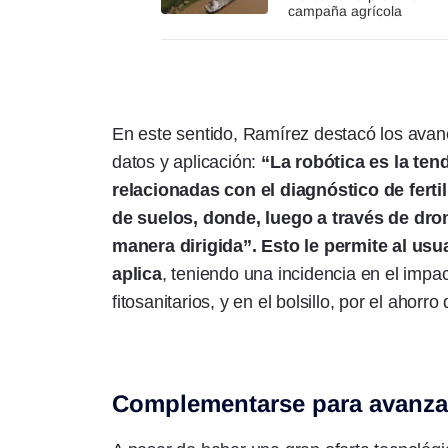
campaña agrícola
En este sentido, Ramírez destacó los avan
datos y aplicación:
“La robótica es la te
relacionadas con el diagnóstico de fert
de suelos, donde, luego a través de dron
manera dirigida”. Esto le permite al us
aplica
, teniendo una incidencia en el impa
fitosanitarios, y en el bolsillo, por el ahorro 
Complementarse para avanza