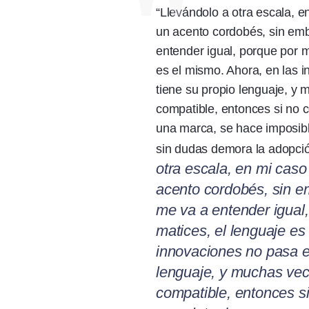
“Llevándolo a otra escala, e
un acento cordobés, sin emb
entender igual, porque por m
es el mismo. Ahora, en las 
tiene su propio lenguaje, y
compatible, entonces si no 
una marca, se hace imposibl
sin dudas demora la adopció
otra escala, en mi caso
acento cordobés, sin e
me va a entender igual
matices, el lenguaje es
innovaciones no pasa e
lenguaje, y muchas vec
compatible, entonces s