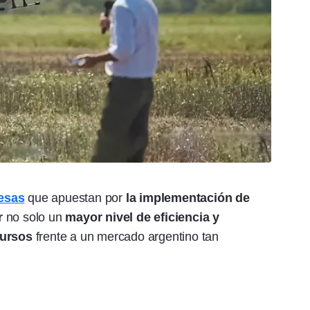
esas
que apuestan por
la implementación de
r
no solo un
mayor nivel de eficiencia y
cursos
frente a un mercado argentino tan