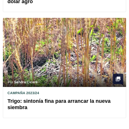
dólar agro
Por
Sandra Cicaré
CAMPAÑA 2023/24
Trigo: sintonía fina para arrancar la nueva
siembra