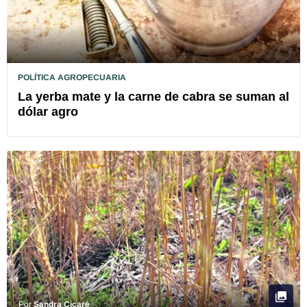
POLÍTICA AGROPECUARIA
La yerba mate y la carne de cabra se suman al
dólar agro
Por
Sandra Cicaré