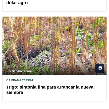
dólar agro
Por
Sandra Cicaré
CAMPAÑA 2023/24
Trigo: sintonía fina para arrancar la nueva
siembra