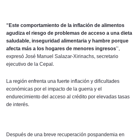
“Este comportamiento de la inflación de alimentos
agudiza el riesgo de problemas de acceso a una dieta
saludable, inseguridad alimentaria y hambre porque
afecta más a los hogares de menores ingresos
’’,
expresó José Manuel Salazar-Xirinachs, secretario
ejecutivo de la Cepal.
La región enfrenta una fuerte inflación y dificultades
económicas por el impacto de la guerra y el
endurecimiento del acceso al crédito por elevadas tasas
de interés.
Después de una breve recuperación pospandemia en