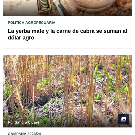
POLÍTICA AGROPECUARIA
La yerba mate y la carne de cabra se suman al
dólar agro
Por
Sandra Cicaré
CAMPAÑA 2023/24