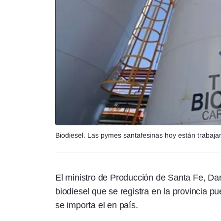
Biodiesel. Las pymes santafesinas hoy están trabaja
El ministro de Producción de Santa Fe, D
biodiesel que se registra en la provincia pue
se importa el en país.