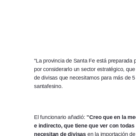
"La provincia de Santa Fe está preparada pa
por considerarlo un sector estratégico, que 
de divisas que necesitamos para más de 5 mi
santafesino.
El funcionario añadió:
"Creo que en la med
e indirecto, que tiene que ver con tod
necesitan de divisas
en la importación de