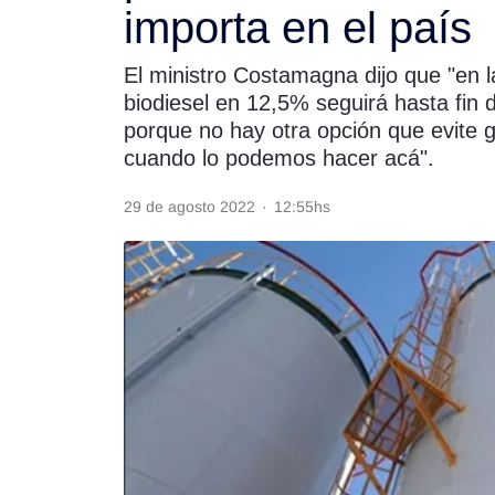
importa en el país
Rss
El ministro Costamagna dijo que "en la
biodiesel en 12,5% seguirá hasta fin
porque no hay otra opción que evite g
cuando lo podemos hacer acá".
Seguinos
29 de agosto 2022
·
12:55hs