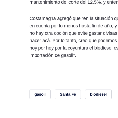
mantenimiento del corte del 12,5%, y ente
Costamagna agregó que “en la situación que
en cuenta por lo menos hasta fin de año, y
no hay otra opción que evite gastar divis
hacer acá. Por lo tanto, creo que podemos d
hoy por hoy por la coyuntura el biodiesel es
importación de gasoil”.
gasoil
Santa Fe
biodiesel