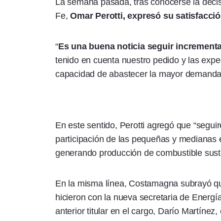
La semana pasada, tras conocerse la decis
Fe,
Omar Perotti, expresó su satisfacció
“
Es una buena noticia seguir incrementa
tenido en cuenta nuestro pedido y las exp
capacidad de abastecer la mayor demanda”,
En este sentido, Perotti agregó que “segui
participación de las pequeñas y medianas
generando producción de combustible sust
En la misma línea, Costamagna subrayó qu
hicieron con la nueva secretaria de Energí
anterior titular en el cargo, Darío Martínez,