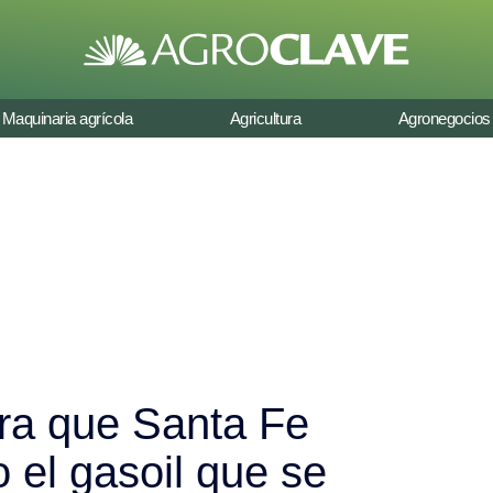
Maquinaria agrícola
Agricultura
Agronegocios
ura que Santa Fe
o el gasoil que se