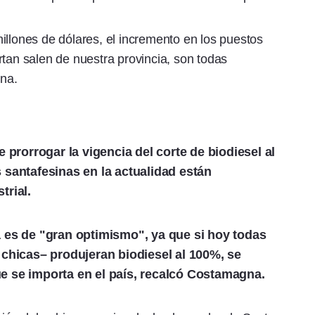
illones de dólares, el incremento en los puestos
rtan salen de nuestra provincia, son todas
na.
 prorrogar la vigencia del corte de biodiesel al
 santafesinas en la actualidad están
trial.
 es de "gran optimismo", ya que si hoy todas
 chicas– produjeran biodiesel al 100%, se
que se importa en el país, recalcó Costamagna.