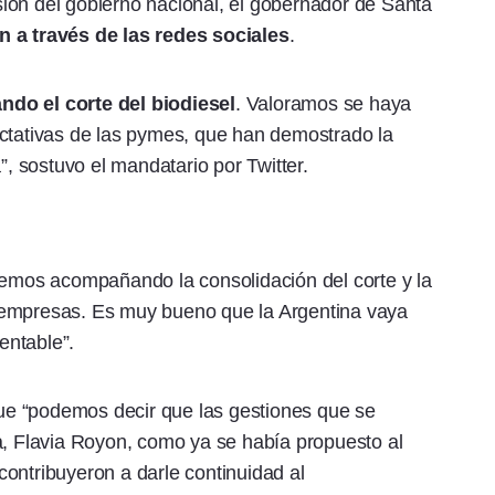
ión del gobierno nacional, el gobernador de Santa
n a través de las redes sociales
.
ndo el corte del biodiesel
. Valoramos se haya
ectativas de las pymes, que han demostrado la
 sostuvo el mandatario por Twitter.
remos acompañando la consolidación del corte y la
 empresas. Es muy bueno que la Argentina vaya
entable”.
e “podemos decir que las gestiones que se
a, Flavia Royon, como ya se había propuesto al
 contribuyeron a darle continuidad al