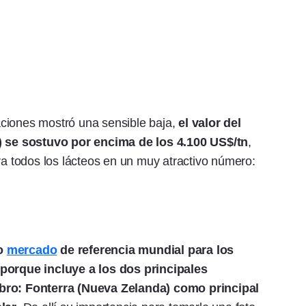
ciones mostró una sensible baja,
el valor del
 se sostuvo por encima de los 4.100 US$/tn
,
ra todos los lácteos en un muy atractivo número:
co
mercado
de referencia mundial para los
 porque incluye a los dos principales
ubro: Fonterra (Nueva Zelanda) como principal