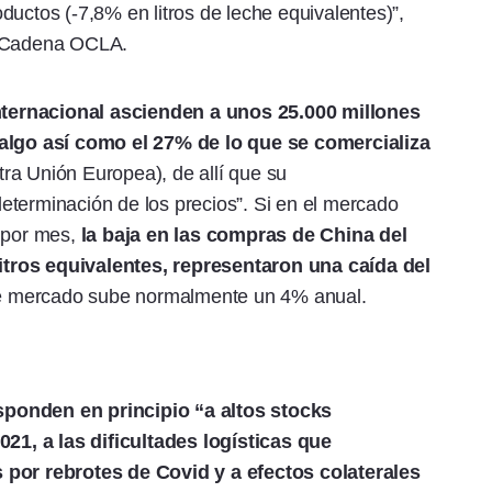
ductos (-7,8% en litros de leche equivalentes)”,
a Cadena OCLA.
ternacional ascienden a unos 25.000 millones
 algo así como el 27% de lo que se comercializa
tra Unión Europea), de allí que su
eterminación de los precios”. Si en el mercado
 por mes,
la baja en las compras de China del
tros equivalentes, representaron una caída del
e mercado sube normalmente un 4% anual.
sponden en principio “a altos stocks
1, a las dificultades logísticas que
 por rebrotes de Covid y a efectos colaterales