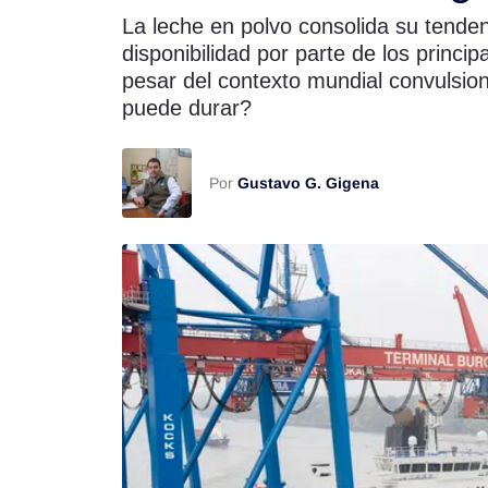
La leche en polvo consolida su tenden
Rss
disponibilidad por parte de los prin
pesar del contexto mundial convulsi
puede durar?
Seguinos
Por
Gustavo G. Gigena