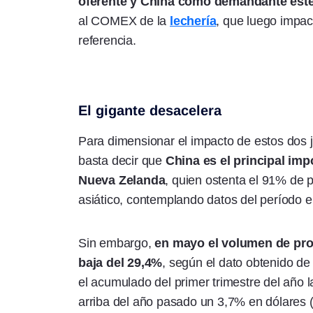
oferente y China como demandante este
al COMEX de la
lechería
, que luego impa
referencia.
El gigante desacelera
Para dimensionar el impacto de estos dos 
basta decir que
China es el principal imp
Nueva Zelanda
, quien ostenta el 91% de p
asiático, contemplando datos del período
Sin embargo,
en mayo el volumen de pro
baja del 29,4%
, según el dato obtenido de 
el acumulado del primer trimestre del año 
arriba del año pasado un 3,7% en dólares