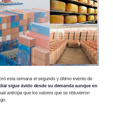
bró esta semana el segundo y último evento de
dial sigue ávido desde su demanda aunque en
 cual anticipa que los valores que se obtuvieron
ngo.