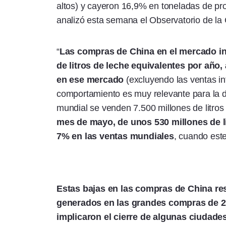
altos) y cayeron 16,9% en toneladas de pro
analizó esta semana el Observatorio de l
“
Las compras de China en el mercado in
de litros de leche equivalentes por año,
en ese mercado
(excluyendo las ventas in
comportamiento es muy relevante para la d
mundial se venden 7.500 millones de litros
mes de mayo, de unos 530 millones de li
7% en las ventas mundiales
, cuando est
Estas bajas en las compras de China re
generados en las grandes compras de 202
implicaron el cierre de algunas ciudades