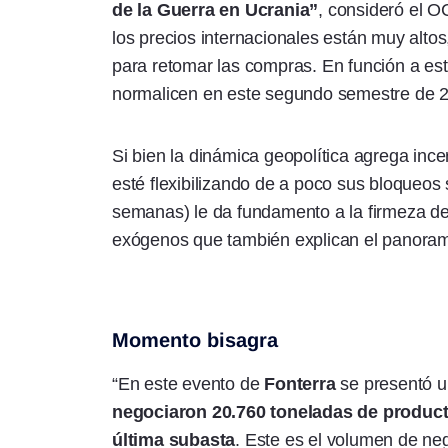
de la Guerra en Ucrania”
, consideró el O
los precios internacionales están muy altos
para retomar las compras. En función a es
normalicen en este segundo semestre de 2
Si bien la dinámica geopolítica agrega inc
esté flexibilizando de a poco sus bloqueos 
semanas) le da fundamento a la firmeza de
exógenos que también explican el panora
Momento bisagra
“En este evento de
Fonterra
se presentó u
negociaron 20.760 toneladas de producto
última subasta
. Este es el volumen de ne