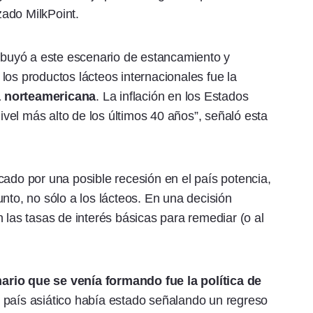
izado MilkPoint.
ribuyó a este escenario de estancamiento y
los productos lácteos internacionales fue la
a norteamericana
. La inflación en los Estados
el más alto de los últimos 40 años”, señaló esta
cado por una posible recesión en el país potencia,
nto, no sólo a los lácteos. En una decisión
 las tasas de interés básicas para remediar (o al
ario que se venía formando fue la política de
l país asiático había estado señalando un regreso