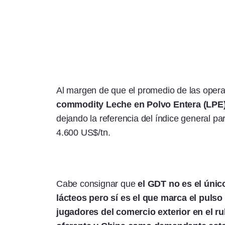
Al margen de que el promedio de las opera
commodity Leche en Polvo Entera (LPE)
dejando la referencia del índice general pa
4.600 US$/tn.
Cabe consignar que
el GDT no es el úni
lácteos pero sí es el que marca el pulso
jugadores del comercio exterior en el r