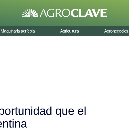
Maquinaria agrícola
Agricultura
Agronegocios
portunidad que el
entina