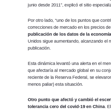
junio desde 2011”, explicó el sitio especial
Por otro lado, “uno de los puntos que cont
correcciones de mercado en los precios de 
publicación de los datos de la economí
Unidos sigue aumentando, alcanzando el niv
publicación.
Esta dinámica levantó una alerta en el mer
que afectaría al mercado global en su conju
reciente de la Reserva Federal, se elevaron
menos paliar) esta situación.
Otro punto que afectó y cambió el escen
tolerancia cero del covid-19 en China
. E