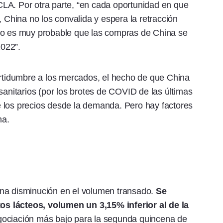
CLA. Por otra parte, “en cada oportunidad en que
, China no los convalida y espera la retracción
to es muy probable que las compras de China se
022”.
ertidumbre a los mercados, el hecho de que China
sanitarios (por los brotes de COVID de las últimas
 los precios desde la demanda. Pero hay factores
ma.
na disminución en el volumen transado.
Se
s lácteos, volumen un 3,15% inferior al de la
gociación más bajo para la segunda quincena de