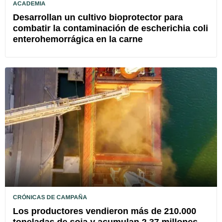
ACADEMIA
Desarrollan un cultivo bioprotector para
combatir la contaminación de escherichia coli
enterohemorrágica en la carne
CRÓNICAS DE CAMPAÑA
Los productores vendieron más de 210.000
toneladas de soja y acumulan 2,37 millones