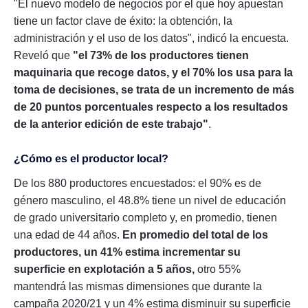
"El nuevo modelo de negocios por el que hoy apuestan
tiene un factor clave de éxito: la obtención, la
administración y el uso de los datos", indicó la encuesta.
Reveló que
"el 73% de los productores tienen
maquinaria que recoge datos, y el 70% los usa para la
toma de decisiones, se trata de un incremento de más
de 20 puntos porcentuales respecto a los resultados
de la anterior edición de este trabajo"
.
¿Cómo es el productor local?
De los 880 productores encuestados: el 90% es de
género masculino, el 48.8% tiene un nivel de educación
de grado universitario completo y, en promedio, tienen
una edad de 44 años.
En promedio del total de los
productores, un 41% estima incrementar su
superficie en explotación a 5 años,
otro 55%
mantendrá las mismas dimensiones que durante la
campaña 2020/21 y un 4% estima disminuir su superficie