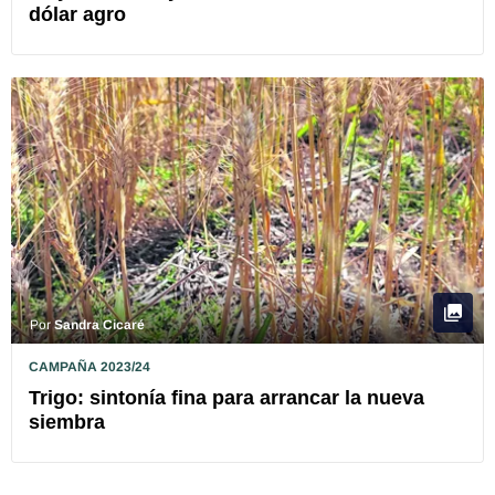
dólar agro
Por
Sandra Cicaré
CAMPAÑA 2023/24
Trigo: sintonía fina para arrancar la nueva
siembra