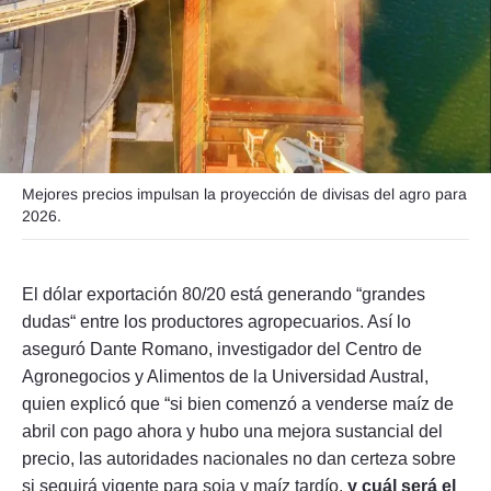
Seguinos
Mejores precios impulsan la proyección de divisas del agro para
2026.
El dólar exportación 80/20 está generando “grandes
dudas“ entre los productores agropecuarios. Así lo
aseguró Dante Romano, investigador del Centro de
Agronegocios y Alimentos de la Universidad Austral,
quien explicó que “si bien comenzó a venderse maíz de
abril con pago ahora y hubo una mejora sustancial del
precio, las autoridades nacionales no dan certeza sobre
si seguirá vigente para soja y maíz tardío,
y cuál será el