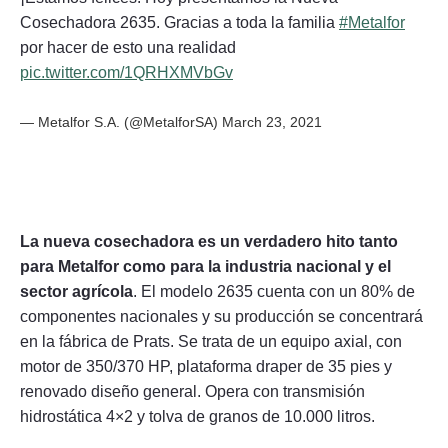
Cosechadora 2635. Gracias a toda la familia
#Metalfor
por hacer de esto una realidad
pic.twitter.com/1QRHXMVbGv
—
Metalfor
S.A. (@MetalforSA)
March 23, 2021
La nueva cosechadora es un verdadero hito tanto
para Metalfor como para la industria nacional y el
sector agrícola
. El modelo 2635 cuenta con un 80% de
componentes nacionales y su producción se concentrará
en la fábrica de Prats. Se trata de un equipo axial, con
motor de 350/370 HP, plataforma draper de 35 pies y
renovado diseño general. Opera con transmisión
hidrostática 4×2 y tolva de granos de 10.000 litros.