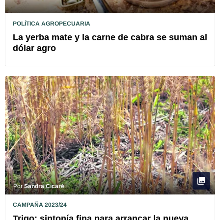
POLÍTICA AGROPECUARIA
La yerba mate y la carne de cabra se suman al
dólar agro
Por
Sandra Cicaré
CAMPAÑA 2023/24
Trigo: sintonía fina para arrancar la nueva