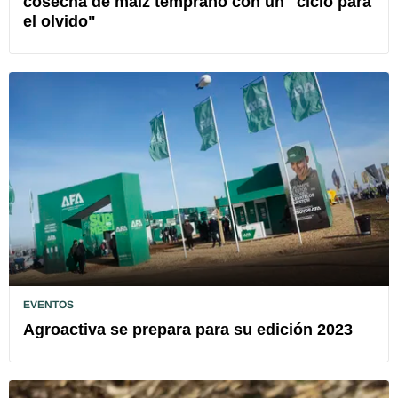
cosecha de maíz temprano con un "ciclo para
el olvido"
EVENTOS
Agroactiva se prepara para su edición 2023