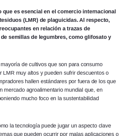
o que es esencial en el comercio internacional
esiduos (LMR) de plaguicidas. Al respecto,
reocupantes en relación a trazas de
s de semillas de legumbres, como glifosato y
n mayoría de cultivos que son para consumo
r LMR muy altos y pueden sufrir descuentos o
pradores hallen estándares por fuera de los que
un mercado agroalimentario mundial que, en
poniendo mucho foco en la sustentabilidad
ómo la tecnología puede jugar un aspecto clave
blemas que pueden ocurrir por malas aplicaciones o