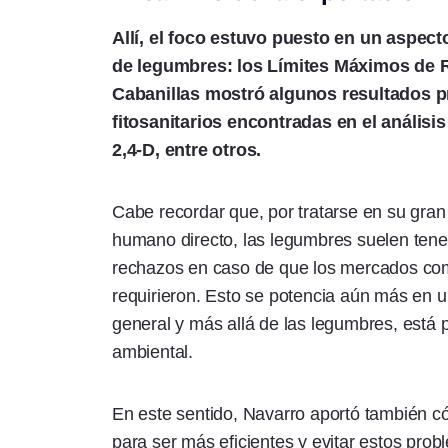
Allí, el foco estuvo puesto en un aspect
de legumbres: los Límites Máximos de R
Cabanillas mostró algunos resultados p
fitosanitarios encontradas en el análisi
2,4-D, entre otros.
Cabe recordar que, por tratarse en su gra
humano directo, las legumbres suelen tene
rechazos en caso de que los mercados com
requirieron. Esto se potencia aún más en 
general y más allá de las legumbres, está 
ambiental.
En este sentido, Navarro aportó también c
para ser más eficientes y evitar estos pro