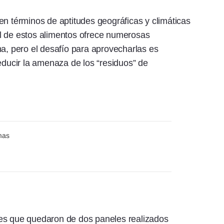
en términos de aptitudes geográficas y climáticas
l de estos alimentos ofrece numerosas
na, pero el desafío para aprovecharlas es
educir la amenaza de los “residuos” de
mas
nes que quedaron de dos paneles realizados