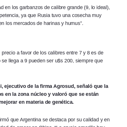
 en los garbanzos de calibre grande (9, lo ideal),
petencia, ya que Rusia tuvo una cosecha muy
 en los mercados de harinas y humus”.
 precio a favor de los calibres entre 7 y 8 es de
o se llega a 9 pueden ser u$s 200, siempre que
i, ejecutivo de la firma Agrosud, señaló que la
s en la zona núcleo y valoró que se están
mejorar en materia de genética.
irmó que Argentina se destaca por su calidad y en