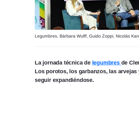
Legumbres. Bárbara Wulff, Guido Zoppi, Nicolás Kar
La jornada técnica de
legumbres
de Cle
Los porotos, los garbanzos, las arvejas
seguir expandiéndose.