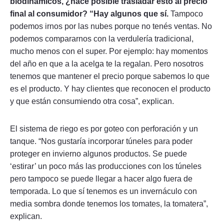
biodinámicos, ¿hace posible trasladar esto al precio
final al consumidor? “Hay algunos que sí.
Tampoco
podemos irnos por las nubes porque no tenés ventas. No
podemos compararnos con la verdulería tradicional,
mucho menos con el super. Por ejemplo: hay momentos
del año en que a la acelga te la regalan. Pero nosotros
tenemos que mantener el precio porque sabemos lo que
es el producto. Y hay clientes que reconocen el producto
y que están consumiendo otra cosa”, explican.
El sistema de riego es por goteo con perforación y un
tanque. “Nos gustaría incorporar túneles para poder
proteger en invierno algunos productos. Se puede
‘estirar’ un poco más las producciones con los túneles
pero tampoco se puede llegar a hacer algo fuera de
temporada. Lo que sí tenemos es un invernáculo con
media sombra donde tenemos los tomates, la tomatera”,
explican.