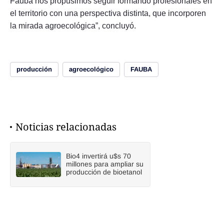
Fauba nos propusimos seguir formando profesionales en
el territorio con una perspectiva distinta, que incorporen
la mirada agroecológica”, concluyó.
producción
agroecológico
FAUBA
Noticias relacionadas
Bio4 invertirá u$s 70
millones para ampliar su
producción de bioetanol