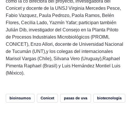
como la co directora del proyecto, investigadora del
Conicet y docente de la UNSJ Virginia Mercedes Pesce,
Fabio Vazquez, Paula Pedrozo, Paola Ramos, Belén
Flores, Cecilia Lado, Yazmín Yafar; participan también
Julián Dib, investigador del Consejo en la Planta Piloto
de Procesos Industriales Microbiológicos (PROIMI,
CONICET), Enzo Allori, docente de Universidad Nacional
de Tucumán (UNT),y los colegas del internacionales
Marisol Vargas (Chile), Silvana Vero (Uruguay),Raphael
Pimenta Raphael (Brasil) y Luis Hernández Montiel Luis
(México).
bioinsumos
Conicet
pasas de uva
biotecnología