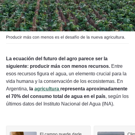
Seguinos
Producir más con menos es el desafío de la nueva agricultura.
La ecuación del futuro del agro parece ser la
siguiente: producir más con menos recursos.
Entre
esos recursos figura el agua, un elemento crucial para la
vida humana y la conservación de los ecosistemas. En
Argentina,
la
agricultura
representa aproximadamente
el 70% del consumo total de agua en el país
, según los
últimos datos del Instituto Nacional del Agua (INA).
El campo puede darle
Cli