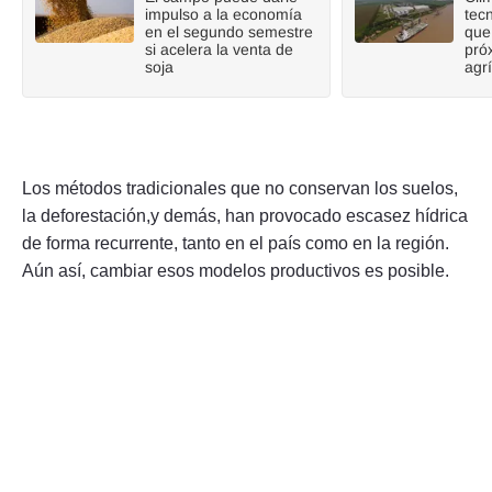
impulso a la economía
tecn
en el segundo semestre
que
si acelera la venta de
pró
soja
agr
Los métodos tradicionales que no conservan los suelos,
la deforestación,y demás, han provocado escasez hídrica
de forma recurrente, tanto en el país como en la región.
Aún así, cambiar esos modelos productivos es posible.