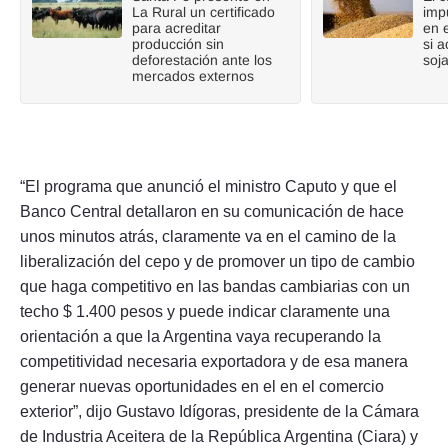
La Rural un certificado
imp
para acreditar
en 
producción sin
si a
deforestación ante los
soj
mercados externos
“El programa que anunció el ministro Caputo y que el
Banco Central detallaron en su comunicación de hace
unos minutos atrás, claramente va en el camino de la
liberalización del cepo y de promover un tipo de cambio
que haga competitivo en las bandas cambiarias con un
techo $ 1.400 pesos y puede indicar claramente una
orientación a que la Argentina vaya recuperando la
competitividad necesaria exportadora y de esa manera
generar nuevas oportunidades en el en el comercio
exterior”, dijo Gustavo Idígoras, presidente de la Cámara
de Industria Aceitera de la República Argentina (Ciara) y