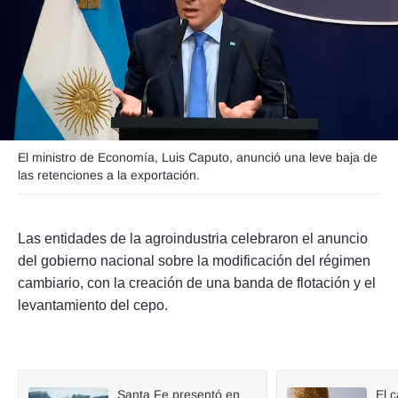
Seguinos
El ministro de Economía, Luis Caputo, anunció una leve baja de
las retenciones a la exportación.
Las entidades de la agroindustria celebraron el anuncio
del gobierno nacional sobre la modificación del régimen
cambiario, con la creación de una banda de flotación y el
levantamiento del cepo.
Santa Fe presentó en
El 