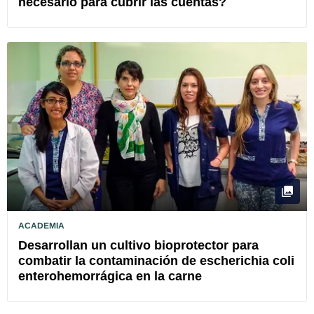
necesario para cubrir las cuentas?
ACADEMIA
Desarrollan un cultivo bioprotector para
combatir la contaminación de escherichia coli
enterohemorrágica en la carne