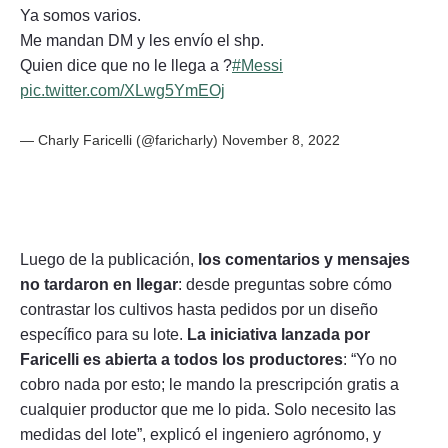
Ya somos varios.
Me mandan DM y les envío el shp.
Quien dice que no le llega a ?
#Messi
pic.twitter.com/XLwg5YmEOj
— Charly Faricelli (@faricharly)
November 8, 2022
Luego de la publicación,
los comentarios y mensajes
no tardaron en llegar
: desde preguntas sobre cómo
contrastar los cultivos hasta pedidos por un diseño
específico para su lote.
La iniciativa lanzada por
Faricelli es abierta a todos los productores
: “Yo no
cobro nada por esto; le mando la prescripción gratis a
cualquier productor que me lo pida. Solo necesito las
medidas del lote”, explicó el ingeniero agrónomo, y