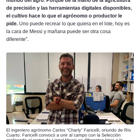
mundo del agro. Porque de la mano de la agricultura
de precisión y las herramientas digitales disponibles,
el cultivo hace lo que el agrónomo o productor le
pide.
Uno puede recrear lo que quiera en el lote, hoy es
la cara de Messi y mañana puede ser otra cosa
diferente”.
El ingeniero agrónomo Carlos “Charly” Faricelli, oriundo de Río
Cuarto. Faricelli convocó a unir al campo con la Selección
replicando el rostro de Lionel Messi en diferentes lotes a lo