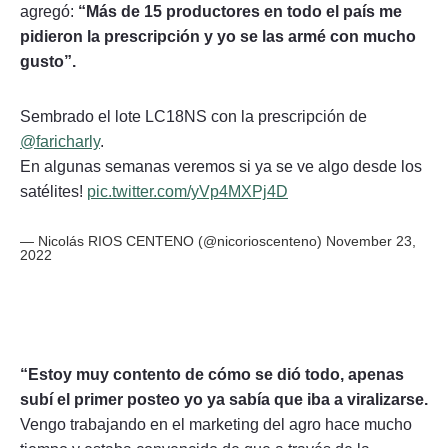
agregó:
“Más de 15 productores en todo el país me
pidieron la prescripción y yo se las armé con mucho
gusto”.
Sembrado el lote LC18NS con la prescripción de
@faricharly
.
En algunas semanas veremos si ya se ve algo desde los
satélites!
pic.twitter.com/yVp4MXPj4D
— Nicolás RIOS CENTENO (@nicorioscenteno)
November 23,
2022
“Estoy muy contento de cómo se dió todo, apenas
subí el primer posteo yo ya sabía que iba a viralizarse.
Vengo trabajando en el marketing del agro hace mucho