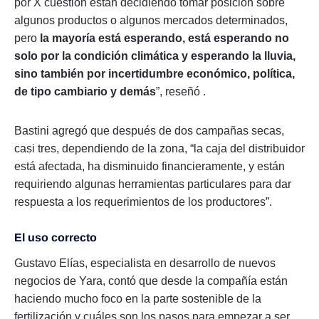
por X cuestión están decidiendo tomar posición sobre
algunos productos o algunos mercados determinados,
pero
la mayoría está esperando, está esperando no
solo por la condición climática y esperando la lluvia,
sino también por incertidumbre económico, política,
de tipo cambiario y demás
”, reseñó .
Bastini agregó que después de dos campañas secas,
casi tres, dependiendo de la zona, “la caja del distribuidor
está afectada, ha disminuido financieramente, y están
requiriendo algunas herramientas particulares para dar
respuesta a los requerimientos de los productores”.
El uso correcto
Gustavo Elías, especialista en desarrollo de nuevos
negocios de Yara, contó que desde la compañía están
haciendo mucho foco en la parte sostenible de la
fertilización y cuáles son los pasos para empezar a ser