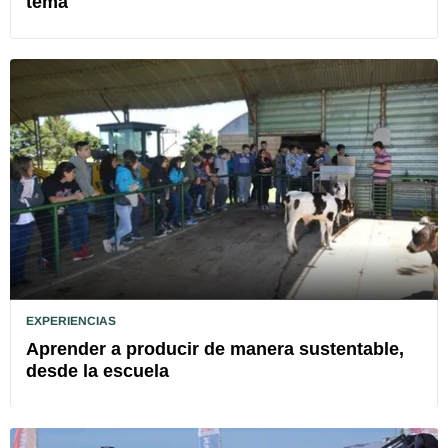
tema
EXPERIENCIAS
Aprender a producir de manera sustentable,
desde la escuela