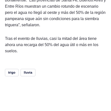
bonaerense. “Las provincias de Santa Fe, Buenos Aires y
Entre Ríos muestran un cambio rotundo de escenario
pero el agua no llegó al oeste y más del 50% de la región
pampeana sigue aún sin condiciones para la siembra
triguera”, señalaron.
Tras el evento de lluvias, casi la mitad del área tiene
ahora una recarga del 50% del agua útil o más en los
suelos.
trigo
lluvia