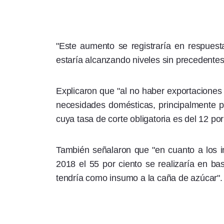
"Este aumento se registraría en respues
estaría alcanzando niveles sin precedentes
Explicaron que "al no haber exportaciones 
necesidades domésticas, principalmente pa
cuya tasa de corte obligatoria es del 12 por
También señalaron que "en cuanto a los in
2018 el 55 por ciento se realizaría en ba
tendría como insumo a la caña de azúcar".