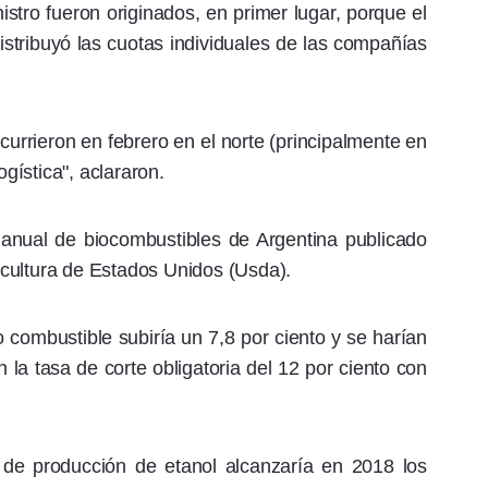
tro fueron originados, en primer lugar, porque el
distribuyó las cuotas individuales de las compañías
ocurrieron en febrero en el norte (principalmente en
ogística", aclararon.
anual de biocombustibles de Argentina publicado
cultura de Estados Unidos (Usda).
ombustible subiría un 7,8 por ciento y se harían
 la tasa de corte obligatoria del 12 por ciento con
de producción de etanol alcanzaría en 2018 los