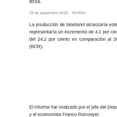
litros.
Rss
29 de septiembre 2018
·
00:00hs
La producción de bioetanol alcanzaría este
representaría un incremento de 4,1 por cie
del 24,2 por ciento en comparación al 
Seguinos
(BCR).
El informe fue realizado por el jefe del D
y el economista Franco Ramseyer.