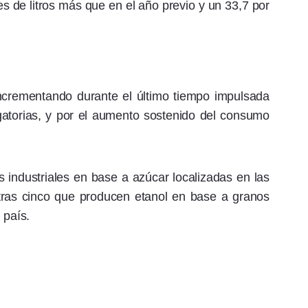
nes de litros más que en el año previo y un 33,7 por
incrementando durante el último tiempo impulsada
igatorias, y por el aumento sostenido del consumo
 industriales en base a azúcar localizadas en las
tras cinco que producen etanol en base a granos
 país.