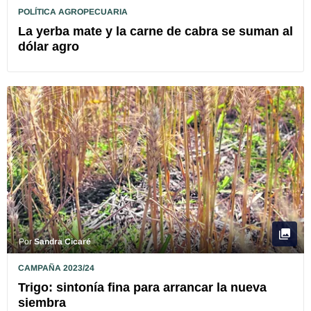
POLÍTICA AGROPECUARIA
La yerba mate y la carne de cabra se suman al
dólar agro
Por
Sandra Cicaré
CAMPAÑA 2023/24
Trigo: sintonía fina para arrancar la nueva
siembra