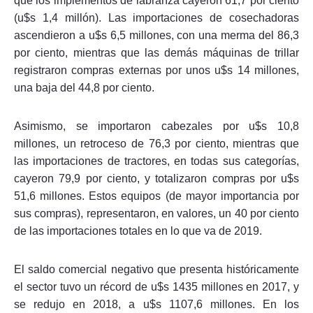
que los implementos de labranza cayeron 61,7 por ciento
(u$s 1,4 millón). Las importaciones de cosechadoras
ascendieron a u$s 6,5 millones, con una merma del 86,3
por ciento, mientras que las demás máquinas de trillar
registraron compras externas por unos u$s 14 millones,
una baja del 44,8 por ciento.
Asimismo, se importaron cabezales por u$s 10,8
millones, un retroceso de 76,3 por ciento, mientras que
las importaciones de tractores, en todas sus categorías,
cayeron 79,9 por ciento, y totalizaron compras por u$s
51,6 millones. Estos equipos (de mayor importancia por
sus compras), representaron, en valores, un 40 por ciento
de las importaciones totales en lo que va de 2019.
El saldo comercial negativo que presenta históricamente
el sector tuvo un récord de u$s 1435 millones en 2017, y
se redujo en 2018, a u$s 1107,6 millones. En los