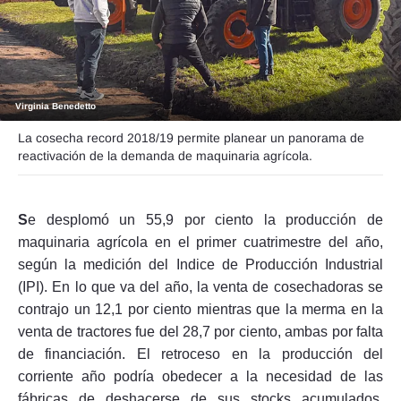
Seguinos
Virginia Benedetto
La cosecha record 2018/19 permite planear un panorama de
reactivación de la demanda de maquinaria agrícola.
S
e desplomó un 55,9 por ciento la producción de
maquinaria agrícola en el primer cuatrimestre del año,
según la medición del Indice de Producción Industrial
(IPI). En lo que va del año, la venta de cosechadoras se
contrajo un 12,1 por ciento mientras que la merma en la
venta de tractores fue del 28,7 por ciento, ambas por falta
de financiación. El retroceso en la producción del
corriente año podría obedecer a la necesidad de las
fábricas de deshacerse de sus stocks acumulados,