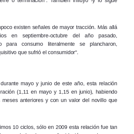
rre o terminación". También influyó -y lo sigue
mpoco existen señales de mayor tracción. Más allá
os en septiembre-octubre del año pasado,
llo para consumo literalmente se plancharon,
isitivo que sufrió el consumidor".
 durante mayo y junio de este año, esta relación
ración (1,11 en mayo y 1,15 en junio), habiendo
 meses anteriores y con un valor del novillo que
imos 10 ciclos, sólo en 2009 esta relación fue tan