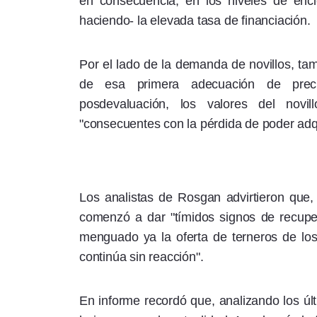
en consecuencia, en los niveles de encie
haciendo- la elevada tasa de financiación.
Por el lado de la demanda de novillos, ta
de esa primera adecuación de preci
posdevaluación, los valores del novi
"consecuentes con la pérdida de poder adqu
Los analistas de Rosgan advirtieron que,
comenzó a dar "tímidos signos de recupe
menguado ya la oferta de terneros de los
continúa sin reacción".
En informe recordó que, analizando los últ