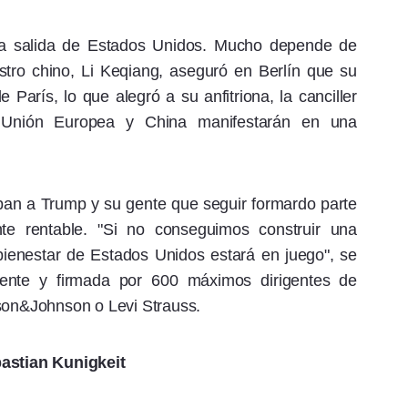
la salida de Estados Unidos. Mucho depende de
stro chino, Li Keqiang, aseguró en Berlín que su
París, lo que alegró a su anfitriona, la canciller
 Unión Europea y China manifestarán en una
n a Trump y su gente que seguir formardo parte
e rentable. "Si no conseguimos construir una
enestar de Estados Unidos estará en juego", se
idente y firmada por 600 máximos dirigentes de
nson&Johnson o Levi Strauss.
astian Kunigkeit