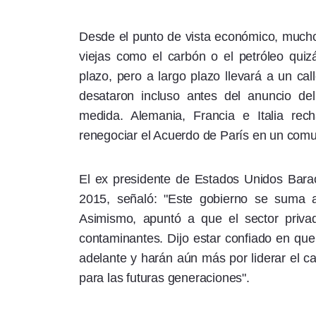
Desde el punto de vista económico, mucho
viejas como el carbón o el petróleo quiz
plazo, pero a largo plazo llevará a un ca
desataron incluso antes del anuncio de
medida. Alemania, Francia e Italia r
renegociar el Acuerdo de París en un comu
El ex presidente de Estados Unidos Bar
2015, señaló: "Este gobierno se suma 
Asimismo, apuntó a que el sector priv
contaminantes. Dijo estar confiado en qu
adelante y harán aún más por liderar el c
para las futuras generaciones".