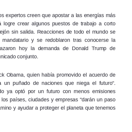
s expertos creen que apostar a las energías más
á logre crear algunos puestos de trabajo a corto
llejón sin salida. Reacciones de todo el mundo se
l mandatario y se redoblaron tras conocerse la
echazaron hoy la demanda de Donald Trump de
nicado conjunto.
ack Obama, quien había promovido el acuerdo de
a un puñado de naciones que niega el futuro".
ado ya optó por un futuro con menos emisiones
e los países, ciudades y empresas "darán un paso
amino y ayudar a proteger el planeta que tenemos