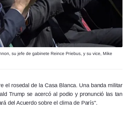
non, su jefe de gabinete Reince Priebus, y su vice, Mike
bre el rosedal de la Casa Blanca. Una banda militar
ald Trump se acercó al podio y pronunció las tan
rá del Acuerdo sobre el clima de París".