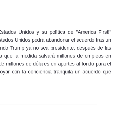
tados Unidos y su política de "America First!"
stados Unidos podrá abandonar el acuerdo tras un
ando Trump ya no sea presidente, después de las
ra que la medida salvará millones de empleos en
e millones de dólares en aportes al fondo para el
yar con la conciencia tranquila un acuerdo que