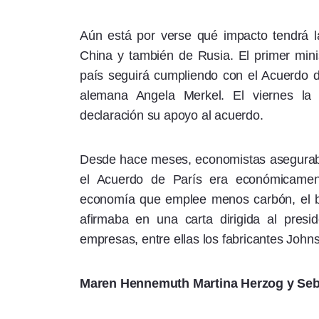
Aún está por verse qué impacto tendrá 
China y también de Rusia. El primer mini
país seguirá cumpliendo con el Acuerdo de 
alemana Angela Merkel. El viernes la
declaración su apoyo al acuerdo.
Desde hace meses, economistas aseguraba
el Acuerdo de París era económicament
economía que emplee menos carbón, el bi
afirmaba en una carta dirigida al pres
empresas, entre ellas los fabricantes Joh
Maren Hennemuth
Martina Herzog y
Seb