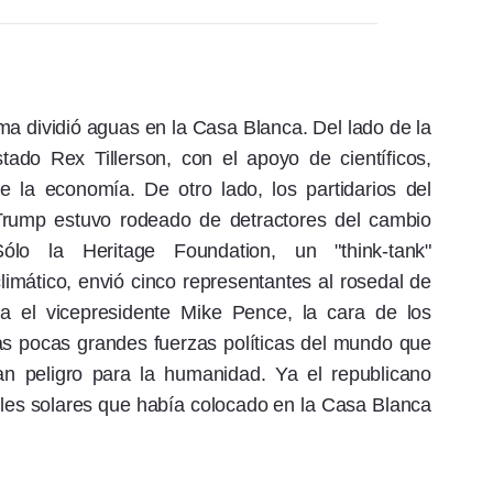
ma dividió aguas en la Casa Blanca. Del lado de la
ado Rex Tillerson, con el apoyo de científicos,
e la economía. De otro lado, los partidarios del
Trump estuvo rodeado de detractores del cambio
lo la Heritage Foundation, un "think-tank"
imático, envió cinco representantes al rosedal de
a el vicepresidente Mike Pence, la cara de los
as pocas grandes fuerzas políticas del mundo que
an peligro para la humanidad. Ya el republicano
les solares que había colocado en la Casa Blanca