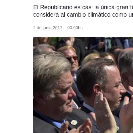
El Republicano es casi la única gran f
Rss
considera al cambio climático como 
2 de junio 2017
·
00:00hs
Seguinos