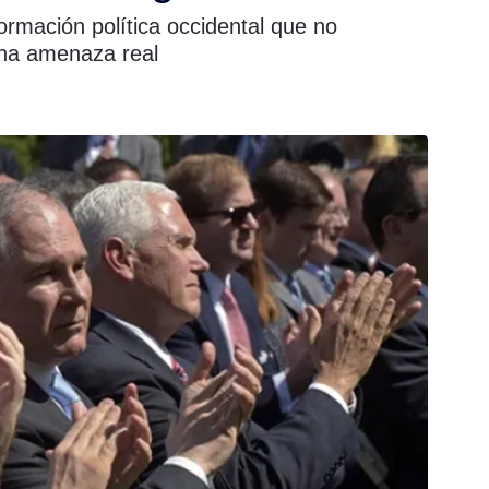
ormación política occidental que no
una amenaza real