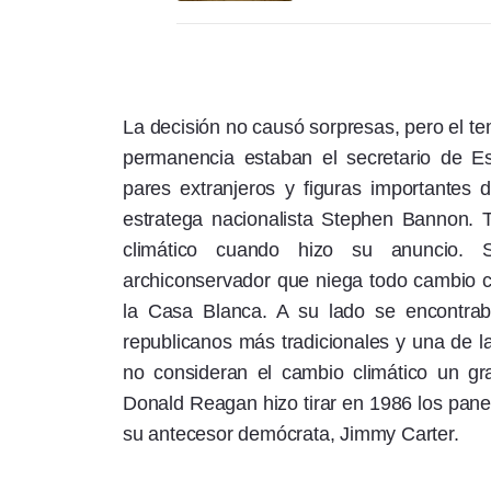
La decisión no causó sorpresas, pero el te
permanencia estaban el secretario de Est
pares extranjeros y figuras importantes d
estratega nacionalista Stephen Bannon. 
climático cuando hizo su anuncio. Só
archiconservador que niega todo cambio cl
la Casa Blanca. A su lado se encontrab
republicanos más tradicionales y una de l
no consideran el cambio climático un gr
Donald Reagan hizo tirar en 1986 los pane
su antecesor demócrata, Jimmy Carter.