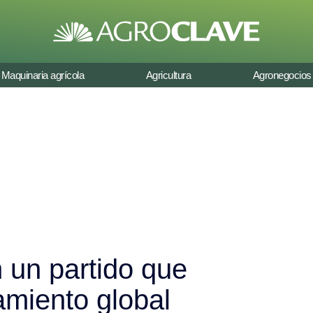
Maquinaria agrícola
Agricultura
Agronegocios
 un partido que
amiento global