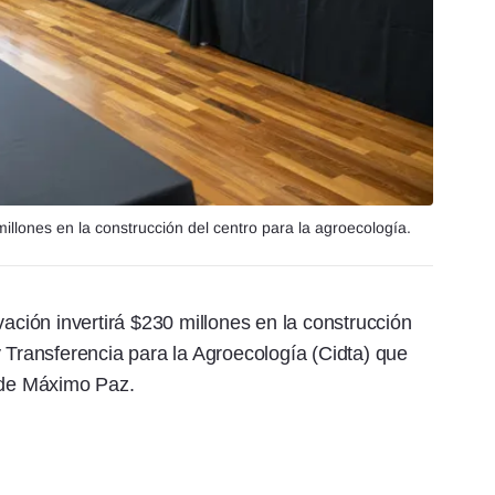
millones en la construcción del centro para la agroecología.
vación invertirá $230 millones en la construcción
y Transferencia para la Agroecología (Cidta) que
a de Máximo Paz.