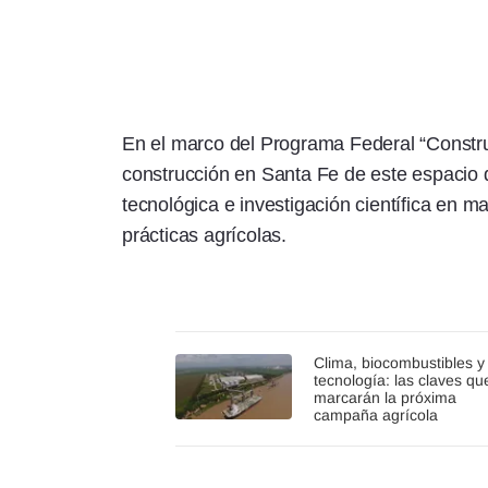
En el marco del Programa Federal “Construi
construcción en Santa Fe de este espacio d
tecnológica e investigación científica en m
prácticas agrícolas.
Clima, biocombustibles y
tecnología: las claves qu
marcarán la próxima
campaña agrícola