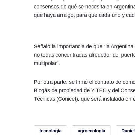
consensos de qué se necesita en Argentina
que haya arraigo, para que cada uno y cad
Señaló la importancia de que “la Argentina
no todas concentradas alrededor del puert
multipolar”.
Por otra parte, se firmó el contrato de co
Biogás de propiedad de Y-TEC y del Consej
Técnicas (Conicet), que será instalada en e
tecnología
agroecología
Daniel