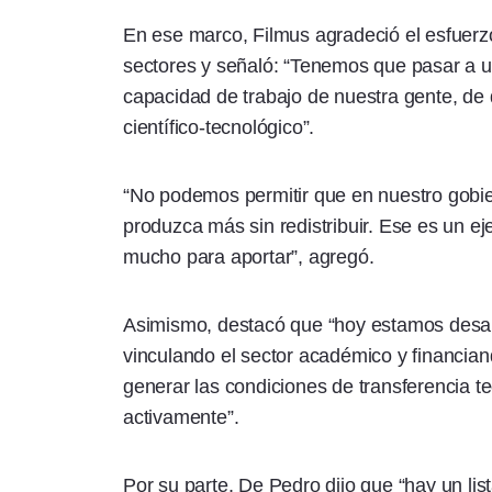
En ese marco, Filmus agradeció el esfuerzo
sectores y señaló: “Tenemos que pasar a un
capacidad de trabajo de nuestra gente, de 
científico-tecnológico”.
“No podemos permitir que en nuestro gobier
produzca más sin redistribuir. Ese es un eje
mucho para aportar”, agregó.
Asimismo, destacó que “hoy estamos desar
vinculando el sector académico y financia
generar las condiciones de transferencia t
activamente”.
Por su parte, De Pedro dijo que “hay un lis