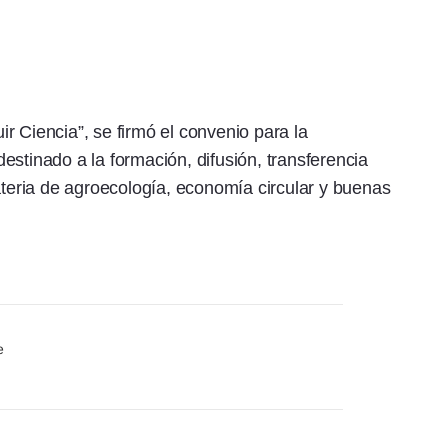
r Ciencia”, se firmó el convenio para la
estinado a la formación, difusión, transferencia
ateria de agroecología, economía circular y buenas
e