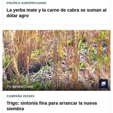
POLÍTICA AGROPECUARIA
La yerba mate y la carne de cabra se suman al
dólar agro
Por
Sandra Cicaré
CAMPAÑA 2023/24
Trigo: sintonía fina para arrancar la nueva
siembra