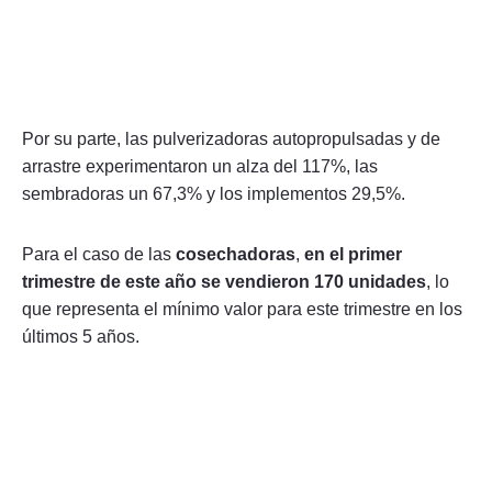
Por su parte, las pulverizadoras autopropulsadas y de
arrastre experimentaron un alza del 117%, las
sembradoras un 67,3% y los implementos 29,5%.
Para el caso de las
cosechadoras
,
en el primer
trimestre de este año se vendieron 170 unidades
, lo
que representa el mínimo valor para este trimestre en los
últimos 5 años.